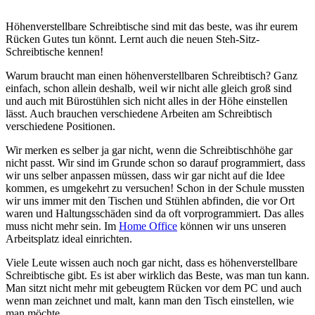
Höhenverstellbare Schreibtische sind mit das beste, was ihr eurem
Rücken Gutes tun könnt. Lernt auch die neuen Steh-Sitz-
Schreibtische kennen!
Warum braucht man einen höhenverstellbaren Schreibtisch? Ganz
einfach, schon allein deshalb, weil wir nicht alle gleich groß sind
und auch mit Bürostühlen sich nicht alles in der Höhe einstellen
lässt. Auch brauchen verschiedene Arbeiten am Schreibtisch
verschiedene Positionen.
Wir merken es selber ja gar nicht, wenn die Schreibtischhöhe gar
nicht passt. Wir sind im Grunde schon so darauf programmiert, dass
wir uns selber anpassen müssen, dass wir gar nicht auf die Idee
kommen, es umgekehrt zu versuchen! Schon in der Schule mussten
wir uns immer mit den Tischen und Stühlen abfinden, die vor Ort
waren und Haltungsschäden sind da oft vorprogrammiert. Das alles
muss nicht mehr sein. Im
Home Office
können wir uns unseren
Arbeitsplatz ideal einrichten.
Viele Leute wissen auch noch gar nicht, dass es höhenverstellbare
Schreibtische gibt. Es ist aber wirklich das Beste, was man tun kann.
Man sitzt nicht mehr mit gebeugtem Rücken vor dem PC und auch
wenn man zeichnet und malt, kann man den Tisch einstellen, wie
man möchte.