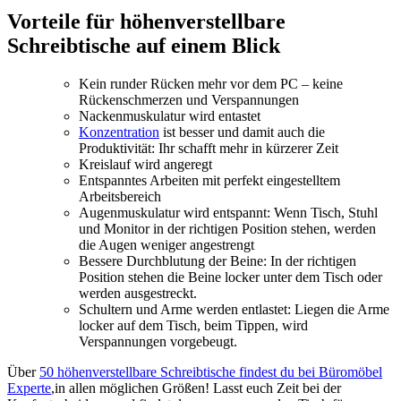
Vorteile für höhenverstellbare
Schreibtische auf einem Blick
Kein runder Rücken mehr vor dem PC – keine
Rückenschmerzen und Verspannungen
Nackenmuskulatur wird entastet
Konzentration
ist besser und damit auch die
Produktivität: Ihr schafft mehr in kürzerer Zeit
Kreislauf wird angeregt
Entspanntes Arbeiten mit perfekt eingestelltem
Arbeitsbereich
Augenmuskulatur wird entspannt: Wenn Tisch, Stuhl
und Monitor in der richtigen Position stehen, werden
die Augen weniger angestrengt
Bessere Durchblutung der Beine: In der richtigen
Position stehen die Beine locker unter dem Tisch oder
werden ausgestreckt.
Schultern und Arme werden entlastet: Liegen die Arme
locker auf dem Tisch, beim Tippen, wird
Verspannungen vorgebeugt.
Über
50 höhenverstellbare Schreibtische findest du bei Büromöbel
Experte
,in allen möglichen Größen! Lasst euch Zeit bei der