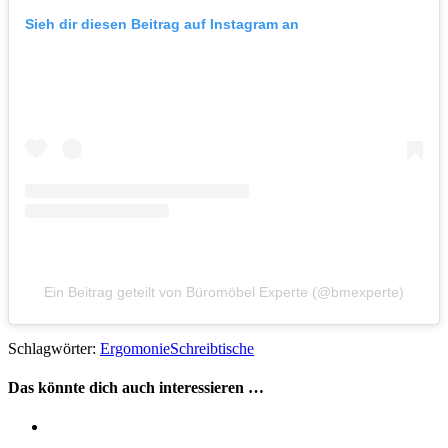
Sieh dir diesen Beitrag auf Instagram an
Ein Beitrag geteilt von Büromöbel Experte (@bmexperte)
Schlagwörter:
Ergomonie
Schreibtische
Das könnte dich auch interessieren …