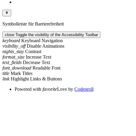
Symbolleiste für Barrierefreiheit
close
Toggle the visibility of the Accessibility Toolbar
keyboard
Keyboard Navigation
visibility_off
Disable Animations
nights_stay
Contrast
format_size
Increase Text
text_fields
Decrease Text
font_download
Readable Font
title
Mark Titles
link
Highlight Links & Buttons
Powered with
favorite
Love
by
Codenroll