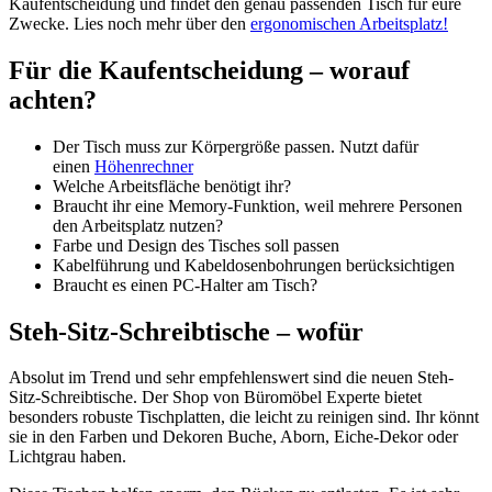
Kaufentscheidung und findet den genau passenden Tisch für eure
Zwecke. Lies noch mehr über den
ergonomischen Arbeitsplatz!
Für die Kaufentscheidung – worauf
achten?
Der Tisch muss zur Körpergröße passen. Nutzt dafür
einen
Höhenrechner
Welche Arbeitsfläche benötigt ihr?
Braucht ihr eine Memory-Funktion, weil mehrere Personen
den Arbeitsplatz nutzen?
Farbe und Design des Tisches soll passen
Kabelführung und Kabeldosenbohrungen berücksichtigen
Braucht es einen PC-Halter am Tisch?
Steh-Sitz-Schreibtische – wofür
Absolut im Trend und sehr empfehlenswert sind die neuen Steh-
Sitz-Schreibtische. Der Shop von Büromöbel Experte bietet
besonders robuste Tischplatten, die leicht zu reinigen sind. Ihr könnt
sie in den Farben und Dekoren Buche, Aborn, Eiche-Dekor oder
Lichtgrau haben.