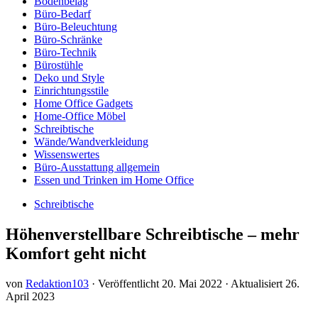
Bodenbelag
Büro-Bedarf
Büro-Beleuchtung
Büro-Schränke
Büro-Technik
Bürostühle
Deko und Style
Einrichtungsstile
Home Office Gadgets
Home-Office Möbel
Schreibtische
Wände/Wandverkleidung
Wissenswertes
Büro-Ausstattung allgemein
Essen und Trinken im Home Office
Schreibtische
Höhenverstellbare Schreibtische – mehr
Komfort geht nicht
von
Redaktion103
· Veröffentlicht
20. Mai 2022
· Aktualisiert
26.
April 2023