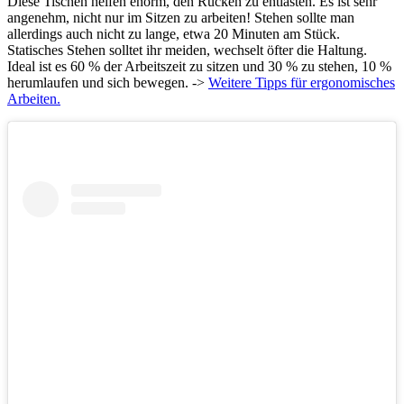
Diese Tischen helfen enorm, den Rücken zu entlasten. Es ist sehr
angenehm, nicht nur im Sitzen zu arbeiten! Stehen sollte man
allerdings auch nicht zu lange, etwa 20 Minuten am Stück.
Statisches Stehen solltet ihr meiden, wechselt öfter die Haltung.
Ideal ist es 60 % der Arbeitszeit zu sitzen und 30 % zu stehen, 10 %
herumlaufen und sich bewegen. ->
Weitere Tipps für ergonomisches
Arbeiten.