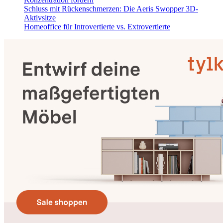
Schluss mit Rückenschmerzen: Die Aeris Swopper 3D-
Aktivsitze
Homeoffice für Introvertierte vs. Extrovertierte