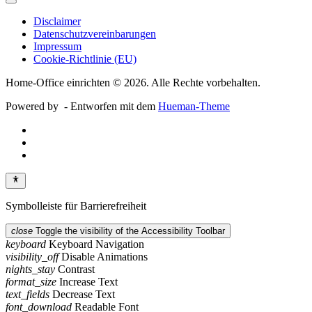
Disclaimer
Datenschutzvereinbarungen
Impressum
Cookie-Richtlinie (EU)
Home-Office einrichten © 2026. Alle Rechte vorbehalten.
Powered by
- Entworfen mit dem
Hueman-Theme
Symbolleiste für Barrierefreiheit
close
Toggle the visibility of the Accessibility Toolbar
keyboard
Keyboard Navigation
visibility_off
Disable Animations
nights_stay
Contrast
format_size
Increase Text
text_fields
Decrease Text
font_download
Readable Font