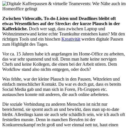
Zwischen Videocalls, To-do-Listen und Deadlines bleibt oft
etwas Wesentliches auf der Strecke: der kurze Plausch in der
Kaffeeküche.
Doch wer sagt, dass zwischen Laptop und
Wohnzimmerwand keine echte Teamkultur entstehen kann? Mit den
richtigen Tools und ein bisschen
Kreativität
werden digitale Pausen
zum Highlight des Tages.
Vor ca. 15 Jahren habe ich angefangen im Home-Office zu arbeiten,
das war sehr spannend und toll. Denn man hatte keine nervigen
Chefs und keine Kollegen, die einen bei der Arbeit stören. Dem
Workflow stand also nichts entgegen, oder doch?
Was fehlte, war der kleine Plausch in den Pausen, Witzeleien und
einfach menschlicher Kontakt. Da war es doch gut, dass es bereits
Social Media gab und man sich in Foren, Fb-Gruppen etc.
austauschen konnte mit anderen, die auch online arbeiteten.
Die soziale Verbindung zu anderen Menschen ist nicht nur
bereichernd, sie spornt auch an und bewirkt, dass man up-to-date
bleibt. Allerdings kann sie auch sehr schädlich sein, wie ich auch oft
feststellen musste. Denn in manchen Berufen ist der
Konkurrenzkampf recht groß und wer einmal nett tut, haut einen