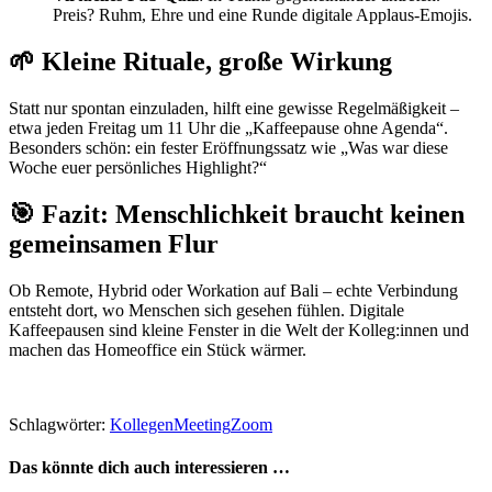
Preis? Ruhm, Ehre und eine Runde digitale Applaus-Emojis.
🌱 Kleine Rituale, große Wirkung
Statt nur spontan einzuladen, hilft eine gewisse Regelmäßigkeit –
etwa jeden Freitag um 11 Uhr die „Kaffeepause ohne Agenda“.
Besonders schön: ein fester Eröffnungssatz wie „Was war diese
Woche euer persönliches Highlight?“
🎯 Fazit: Menschlichkeit braucht keinen
gemeinsamen Flur
Ob Remote, Hybrid oder Workation auf Bali – echte Verbindung
entsteht dort, wo Menschen sich gesehen fühlen. Digitale
Kaffeepausen sind kleine Fenster in die Welt der Kolleg:innen und
machen das Homeoffice ein Stück wärmer.
Schlagwörter:
Kollegen
Meeting
Zoom
Das könnte dich auch interessieren …