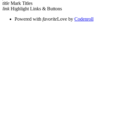
title
Mark Titles
link
Highlight Links & Buttons
Powered with
favorite
Love
by
Codenroll