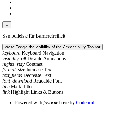
Symbolleiste für Barrierefreiheit
close
Toggle the visibility of the Accessibility Toolbar
keyboard
Keyboard Navigation
visibility_off
Disable Animations
nights_stay
Contrast
format_size
Increase Text
text_fields
Decrease Text
font_download
Readable Font
title
Mark Titles
link
Highlight Links & Buttons
Powered with
favorite
Love
by
Codenroll