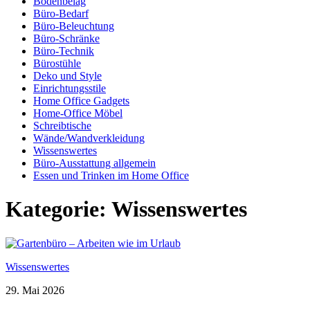
Bodenbelag
Büro-Bedarf
Büro-Beleuchtung
Büro-Schränke
Büro-Technik
Bürostühle
Deko und Style
Einrichtungsstile
Home Office Gadgets
Home-Office Möbel
Schreibtische
Wände/Wandverkleidung
Wissenswertes
Büro-Ausstattung allgemein
Essen und Trinken im Home Office
Kategorie:
Wissenswertes
Wissenswertes
29. Mai 2026