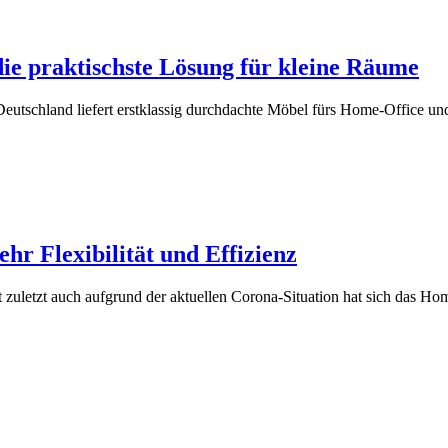
 praktischste Lösung für kleine Räume
schland liefert erstklassig durchdachte Möbel fürs Home-Office und 
 Flexibilität und Effizienz
tzt auch aufgrund der aktuellen Corona-Situation hat sich das Home Of