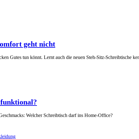
omfort geht nicht
ücken Gutes tun könnt. Lernt auch die neuen Steh-Sitz-Schreibtische ke
 funktional?
nd Geschmacks: Welcher Schreibtisch darf ins Home-Office?
leidung