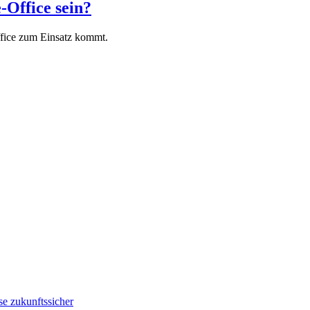
-Office sein?
ffice zum Einsatz kommt.
e zukunftssicher