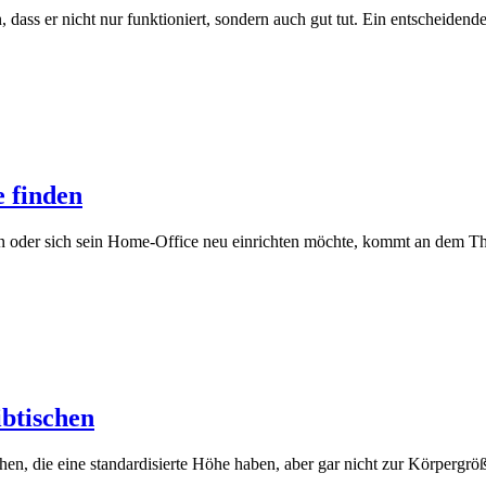
n, dass er nicht nur funktioniert, sondern auch gut tut. Ein entscheiden
e finden
en oder sich sein Home-Office neu einrichten möchte, kommt an dem Th
ibtischen
hen, die eine standardisierte Höhe haben, aber gar nicht zur Körpergröß