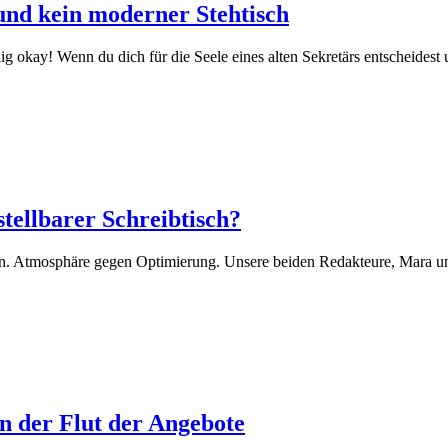
 und kein moderner Stehtisch
 okay! Wenn du dich für die Seele eines alten Sekretärs entscheidest
tellbarer Schreibtisch?
. Atmosphäre gegen Optimierung. Unsere beiden Redakteure, Mara und
in der Flut der Angebote