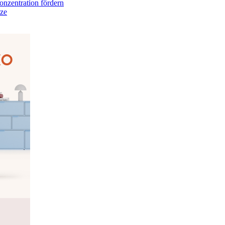
onzentration fördern
tze