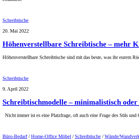
Schreibtische
20. Mai 2022
Höhenverstellbare Schreibtische – mehr K
Höhenverstellbare Schreibtische sind mit das beste, was ihr eurem R
Schreibtische
9. April 2022
Schreibtischmodelle – minimalistisch oder
Nicht immer ist es eine Platzfrage, oft auch eine Frage des Stils u
Büro-Bedarf
/
Home-Office Möbel
/
Schreibtische
/
Wände/Wandverk