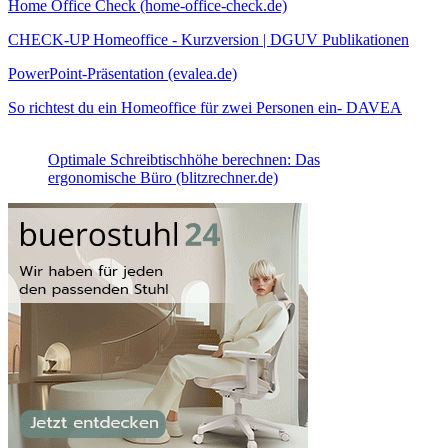
Home Office Check (home-office-check.de)
CHECK-UP Homeoffice - Kurzversion | DGUV Publikationen
PowerPoint-Präsentation (evalea.de)
So richtest du ein Homeoffice für zwei Personen ein- DAVEA
Optimale Schreibtischhöhe berechnen: Das
ergonomische Büro (blitzrechner.de)