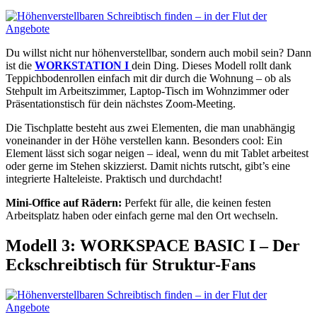
Du willst nicht nur höhenverstellbar, sondern auch mobil sein? Dann
ist die
WORKSTATION I
dein Ding. Dieses Modell rollt dank
Teppichbodenrollen einfach mit dir durch die Wohnung – ob als
Stehpult im Arbeitszimmer, Laptop-Tisch im Wohnzimmer oder
Präsentationstisch für dein nächstes Zoom-Meeting.
Die Tischplatte besteht aus zwei Elementen, die man unabhängig
voneinander in der Höhe verstellen kann. Besonders cool: Ein
Element lässt sich sogar neigen – ideal, wenn du mit Tablet arbeitest
oder gerne im Stehen skizzierst. Damit nichts rutscht, gibt’s eine
integrierte Halteleiste. Praktisch und durchdacht!
Mini-Office auf Rädern:
Perfekt für alle, die keinen festen
Arbeitsplatz haben oder einfach gerne mal den Ort wechseln.
Modell 3: WORKSPACE BASIC I – Der
Eckschreibtisch für Struktur-Fans