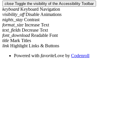
close
Toggle the visibility of the Accessibility Toolbar
keyboard
Keyboard Navigation
visibility_off
Disable Animations
nights_stay
Contrast
format_size
Increase Text
text_fields
Decrease Text
font_download
Readable Font
title
Mark Titles
link
Highlight Links & Buttons
Powered with
favorite
Love
by
Codenroll