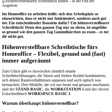
Im Homeoffice zu arbeiten heißt: sich den Arbeitsplatz so
einzurichten, dass er nicht nur funktioniert, sondern auch gut
tut. Ein entscheidender Baustein dafür? Ein höhenverstellbarer
Schreibtisch! Denn den ganzen Tag nur zu sitzen, ist ungefähr
so gesund wie den ganzen Tag Gummibärchen zu essen – es tut
dir nicht gut.
Höhenverstellbare Schreibtische fürs
Homeoffice – Flexibel, gesund und (fast)
immer aufgeräumt
Zum Glück gibt es inzwischen ziemlich smarte
Schreibtischlösungen, die Sitzen und Stehen flexibel kombinieren,
sich deinen Raumverhältnissen anpassen und auch optisch was
hermachen. Drei Modelle, die wir uns heute mal genauer anschauen,
sind der
STAND BASIC
, die
WORKSTATION I
und der clevere
Eckschreibtisch
WORKSPACE BASIC I
.
Warum überhaupt höhenverstellbar?