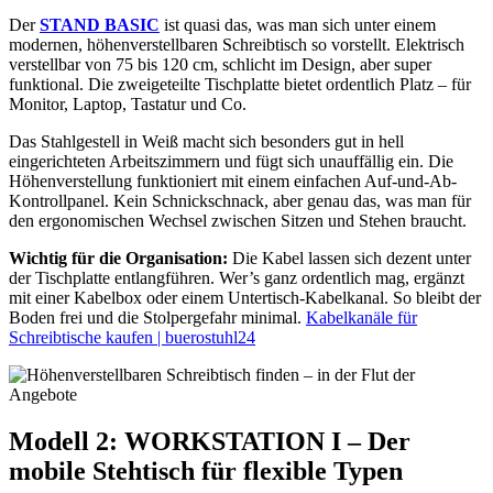
Der
STAND BASIC
ist quasi das, was man sich unter einem
modernen, höhenverstellbaren Schreibtisch so vorstellt. Elektrisch
verstellbar von 75 bis 120 cm, schlicht im Design, aber super
funktional. Die zweigeteilte Tischplatte bietet ordentlich Platz – für
Monitor, Laptop, Tastatur und Co.
Das Stahlgestell in Weiß macht sich besonders gut in hell
eingerichteten Arbeitszimmern und fügt sich unauffällig ein. Die
Höhenverstellung funktioniert mit einem einfachen Auf-und-Ab-
Kontrollpanel. Kein Schnickschnack, aber genau das, was man für
den ergonomischen Wechsel zwischen Sitzen und Stehen braucht.
Wichtig für die Organisation:
Die Kabel lassen sich dezent unter
der Tischplatte entlangführen. Wer’s ganz ordentlich mag, ergänzt
mit einer Kabelbox oder einem Untertisch-Kabelkanal. So bleibt der
Boden frei und die Stolpergefahr minimal.
Kabelkanäle für
Schreibtische kaufen | buerostuhl24
Modell 2: WORKSTATION I – Der
mobile Stehtisch für flexible Typen