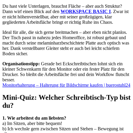
Du hast viele Unterlagen, brauchst Fläche – aber auch Struktur?
Dann wirf einen Blick auf den
WORKSPACE BASIC I
. Zwar ist
er nicht höhenverstellbar, aber mit seiner großzügigen, klar
gegliederten Arbeitsfläche bringt er richtig Ruhe ins Chaos.
Ideal für alle, die sich gerne breitmachen – aber eben nicht planlos.
Der Tisch passt in nahezu jedes Homeoffice, ist robust gebaut und
macht durch seine melaminharzbeschichtete Platte auch optisch was
her. Dank verstellbarer Gleiter steht er auch bei leicht schiefem
Boden sicher.
Organisationstipp:
Gerade bei Eckschreibtischen lohnt sich ein
kleiner Schwenkarm für den Monitor oder ein fester Platz für den
Drucker. So bleibt die Arbeitsfläche frei und dein Workflow flutscht
besser.
Monitorhalterung – Halterung für Bildschirme kaufen | buerostuhl24
Mini-Quiz: Welcher Schreibtisch-Typ bist
du?
1. Wie arbeitest du am liebsten?
a) Im Sitzen, aber bitte bequem!
b) Ich wechsle gern zwischen Sitzen und Stehen – Bewegung ist