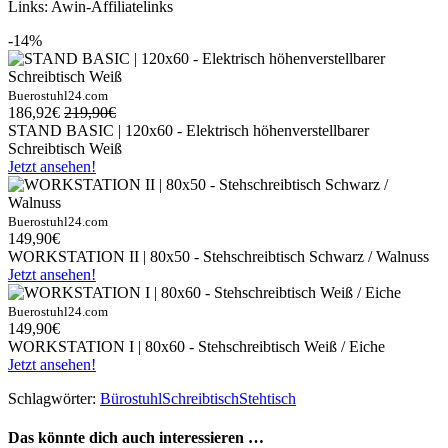
Links: Awin-Affiliatelinks
-14%
Buerostuhl24.com
186,92€
219,90€
STAND BASIC | 120x60 - Elektrisch höhenverstellbarer
Schreibtisch Weiß
Jetzt ansehen!
Buerostuhl24.com
149,90€
WORKSTATION II | 80x50 - Stehschreibtisch Schwarz / Walnuss
Jetzt ansehen!
Buerostuhl24.com
149,90€
WORKSTATION I | 80x60 - Stehschreibtisch Weiß / Eiche
Jetzt ansehen!
Schlagwörter:
Bürostuhl
Schreibtisch
Stehtisch
Das könnte dich auch interessieren …