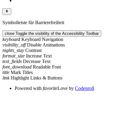
Symbolleiste für Barrierefreiheit
close
Toggle the visibility of the Accessibility Toolbar
keyboard
Keyboard Navigation
visibility_off
Disable Animations
nights_stay
Contrast
format_size
Increase Text
text_fields
Decrease Text
font_download
Readable Font
title
Mark Titles
link
Highlight Links & Buttons
Powered with
favorite
Love
by
Codenroll