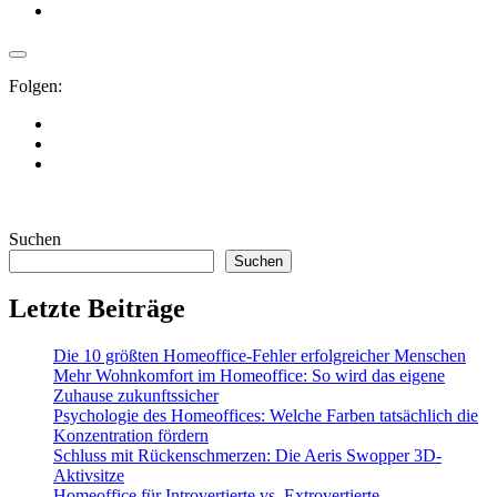
Folgen:
Suchen
Suchen
Letzte Beiträge
Die 10 größten Homeoffice-Fehler erfolgreicher Menschen
Mehr Wohnkomfort im Homeoffice: So wird das eigene
Zuhause zukunftssicher
Psychologie des Homeoffices: Welche Farben tatsächlich die
Konzentration fördern
Schluss mit Rückenschmerzen: Die Aeris Swopper 3D-
Aktivsitze
Homeoffice für Introvertierte vs. Extrovertierte