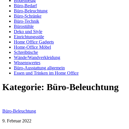
Bodenbelag
Büro-Bedarf
Büro-Beleuchtung
Büro-Schränke
Büro-Technik
Bürostühle
Deko und Style
Einrichtungsstile
Home Office Gadgets
Home-Office Möbel
Schreibtische
Wände/Wandverkleidung
Wissenswertes
Büro-Ausstattung allgemein
Essen und Trinken im Home Office
Kategorie:
Büro-Beleuchtung
Büro-Beleuchtung
9. Februar 2022