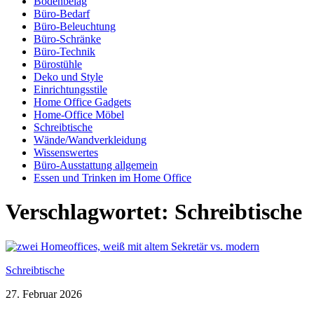
Bodenbelag
Büro-Bedarf
Büro-Beleuchtung
Büro-Schränke
Büro-Technik
Bürostühle
Deko und Style
Einrichtungsstile
Home Office Gadgets
Home-Office Möbel
Schreibtische
Wände/Wandverkleidung
Wissenswertes
Büro-Ausstattung allgemein
Essen und Trinken im Home Office
Verschlagwortet:
Schreibtische
Schreibtische
27. Februar 2026