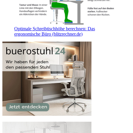
Optimale Schreibtischhöhe berechnen: Das
ergonomische Büro (blitzrechner.de)