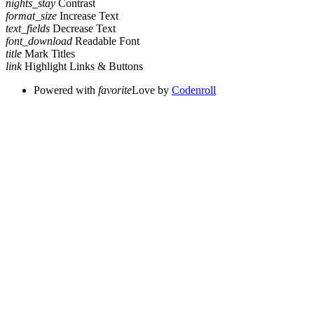
nights_stay
Contrast
format_size
Increase Text
text_fields
Decrease Text
font_download
Readable Font
title
Mark Titles
link
Highlight Links & Buttons
Powered with
favorite
Love
by
Codenroll