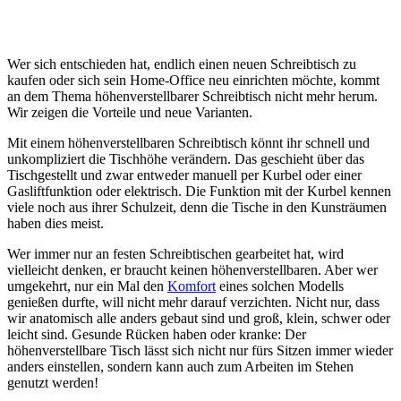
Wer sich entschieden hat, endlich einen neuen Schreibtisch zu
kaufen oder sich sein Home-Office neu einrichten möchte, kommt
an dem Thema höhenverstellbarer Schreibtisch nicht mehr herum.
Wir zeigen die Vorteile und neue Varianten.
Mit einem höhenverstellbaren Schreibtisch könnt ihr schnell und
unkompliziert die Tischhöhe verändern. Das geschieht über das
Tischgestellt und zwar entweder manuell per Kurbel oder einer
Gasliftfunktion oder elektrisch. Die Funktion mit der Kurbel kennen
viele noch aus ihrer Schulzeit, denn die Tische in den Kunsträumen
haben dies meist.
Wer immer nur an festen Schreibtischen gearbeitet hat, wird
vielleicht denken, er braucht keinen höhenverstellbaren. Aber wer
umgekehrt, nur ein Mal den
Komfort
eines solchen Modells
genießen durfte, will nicht mehr darauf verzichten. Nicht nur, dass
wir anatomisch alle anders gebaut sind und groß, klein, schwer oder
leicht sind. Gesunde Rücken haben oder kranke: Der
höhenverstellbare Tisch lässt sich nicht nur fürs Sitzen immer wieder
anders einstellen, sondern kann auch zum Arbeiten im Stehen
genutzt werden!