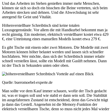
Und das Arbeiten im Stehen genießen immer mehr Menschen,
können sie sich so doch ein bisschen die Beine vertreten, sich beim
Arbeiten strecken und dehnen. Und die Abwechslung ist sehr
anregend für Geist und Vitaliät.
Höhenverstellbare Schreibtisch sind keine totalen
Luxusgegenstände. Vor allem die mit Handkurbel bekommt man ja
recht günstig. Ein moderner, elektrisch verstellbarer kostet etwa 429
€, eine Umrüstung eines manuellen Modells kostet etwa 279 €.
Es gibt Tische mit einem oder zwei Motoren. Die Modelle mit zwei
Motoren können höher belastet werden und lassen sich schneller
hochfahren. Wer möchte, dass sich der Schreibtisch immer relativ
schnell verstellen lässt, sollte ein Modell mit Gaslift nehmen. Dann
ist der Tisch in Sekunden unten oder oben.
Quelle: bueromoebel-experte.de
Man sollte vor dem Kauf immer schauen, wofür der Tisch gedacht
ist, was er tragen soll und wie stabil er dann sein soll. Die Stabilität
im ausgefahrenen Zustand ist entscheidend, denn das Gewicht trägt
ja dann das Gestell. Angenehm ist die Memory-Funktion der
elektrisch verstellbaren Tische, denn so muss nicht jedes Mal wieder