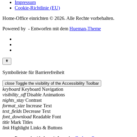
Impressum
Cookie-Richtlinie (EU)
Home-Office einrichten © 2026. Alle Rechte vorbehalten.
Powered by
- Entworfen mit dem
Hueman-Theme
Symbolleiste für Barrierefreiheit
close
Toggle the visibility of the Accessibility Toolbar
keyboard
Keyboard Navigation
visibility_off
Disable Animations
nights_stay
Contrast
format_size
Increase Text
text_fields
Decrease Text
font_download
Readable Font
title
Mark Titles
link
Highlight Links & Buttons