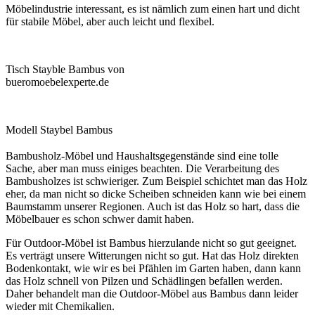
Möbelindustrie interessant, es ist nämlich zum einen hart und dicht
für stabile Möbel, aber auch leicht und flexibel.
Tisch Stayble Bambus von
bueromoebelexperte.de
Modell Staybel Bambus
Bambusholz-Möbel und Haushaltsgegenstände sind eine tolle
Sache, aber man muss einiges beachten. Die Verarbeitung des
Bambusholzes ist schwieriger. Zum Beispiel schichtet man das Holz
eher, da man nicht so dicke Scheiben schneiden kann wie bei einem
Baumstamm unserer Regionen. Auch ist das Holz so hart, dass die
Möbelbauer es schon schwer damit haben.
Für Outdoor-Möbel ist Bambus hierzulande nicht so gut geeignet.
Es verträgt unsere Witterungen nicht so gut. Hat das Holz direkten
Bodenkontakt, wie wir es bei Pfählen im Garten haben, dann kann
das Holz schnell von Pilzen und Schädlingen befallen werden.
Daher behandelt man die Outdoor-Möbel aus Bambus dann leider
wieder mit Chemikalien.