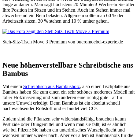
lange andauern. Man sagt höchstens 20 Minuten! Wechseln Sie öfter
Ihre Position im Sitzen und im Stehen. Auch im Stehen immer mal
abwechselnd ein Bein belasten. Allgemein sollte man 60 % der
Arbeitszeit sitzen, 30 % stehen und 10 % umher gehen.
Steh-Sitz-Tisch Move 3 Premium von bueromoebel-experte.de
Neue höhenverstellbare Schreibtische aus
Bambus
Mit einem
Schreibtisch aus Bambusholz
, also einer Tischplatte aus
Bambus haben Sie zum einen ein sehr schönes modernes Modell mit
toller Holzmaserung und zum anderen eine richtig gute Tat für
unsere Umwelt erledigt. Denn Bambus ist ein absolut schnell
nachwachsender Rohstoff und er bindet viel CO².
Zudem sind die Pflanzen sehr widerstandsfähig, brauchen kaum
Pestizide oder Düngemittel und wenn man sie fällt, ist es ähnlich
wie bei Pilzen: Sie haben ein unterirdisches Wurzelgeflecht und
wachsen immer wieder nach. Aber vor allem ist Bambusholz für die