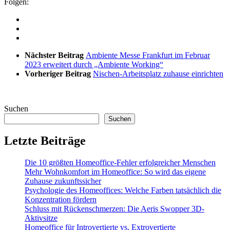
Folgen:
Nächster Beitrag
Ambiente Messe Frankfurt im Februar
2023 erweitert durch „Ambiente Working“
Vorheriger Beitrag
Nischen-Arbeitsplatz zuhause einrichten
Suchen
Suchen
Letzte Beiträge
Die 10 größten Homeoffice-Fehler erfolgreicher Menschen
Mehr Wohnkomfort im Homeoffice: So wird das eigene
Zuhause zukunftssicher
Psychologie des Homeoffices: Welche Farben tatsächlich die
Konzentration fördern
Schluss mit Rückenschmerzen: Die Aeris Swopper 3D-
Aktivsitze
Homeoffice für Introvertierte vs. Extrovertierte