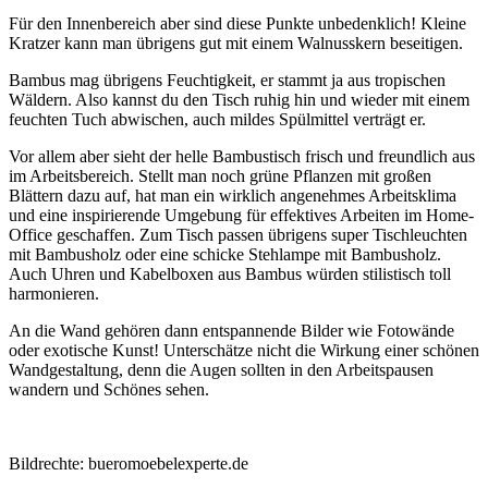
Für den Innenbereich aber sind diese Punkte unbedenklich! Kleine
Kratzer kann man übrigens gut mit einem Walnusskern beseitigen.
Bambus mag übrigens Feuchtigkeit, er stammt ja aus tropischen
Wäldern. Also kannst du den Tisch ruhig hin und wieder mit einem
feuchten Tuch abwischen, auch mildes Spülmittel verträgt er.
Vor allem aber sieht der helle Bambustisch frisch und freundlich aus
im Arbeitsbereich. Stellt man noch grüne Pflanzen mit großen
Blättern dazu auf, hat man ein wirklich angenehmes Arbeitsklima
und eine inspirierende Umgebung für effektives Arbeiten im Home-
Office geschaffen. Zum Tisch passen übrigens super Tischleuchten
mit Bambusholz oder eine schicke Stehlampe mit Bambusholz.
Auch Uhren und Kabelboxen aus Bambus würden stilistisch toll
harmonieren.
An die Wand gehören dann entspannende Bilder wie Fotowände
oder exotische Kunst! Unterschätze nicht die Wirkung einer schönen
Wandgestaltung, denn die Augen sollten in den Arbeitspausen
wandern und Schönes sehen.
Bildrechte: bueromoebelexperte.de