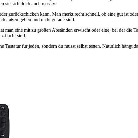
en sie sich doch auch massiv.
ieder zurückschicken kann. Man merkt recht schnell, ob eine gut ist od
nach außen gehen und nicht gerade sind.
hat man eine mit zu großen Abständen erwischt oder eine, bei der die T
 flacht sind.
sche Tastatur für jeden, sondern du musst selbst testen. Natürlich häng