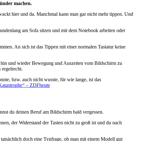
esünder machen.
 zwackt hier und da. Manchmal kann man gar nicht mehr tippen. Und
Stundenlang am Sofa sitzen und mit dem Notebook arbeiten oder
mmen. An sich ist das Tippen mit einer normalen Tastatur keine
per hin und wieder Bewegung und Auszeiten vom Bildschirm zu
 regelrecht.
te, bzw. auch nicht wusste, für wie lange, ist das
Katastrophe“ – ZDFheute
annst du deinen Beruf am Bildschirm bald vergessen.
önnen, der Widerstand der Tasten nicht zu groß ist und du nach
st tatsächlich doch eine Typfrage, ob man mit einem Modell gut