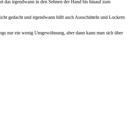
pürt das irgendwann in den Sehnen der Hand bis hinauf zum
nicht gedacht und irgendwann hilft auch Ausschütteln und Lockern
 anfangs nur ein wenig Umgewöhnung, aber dann kann man sich über