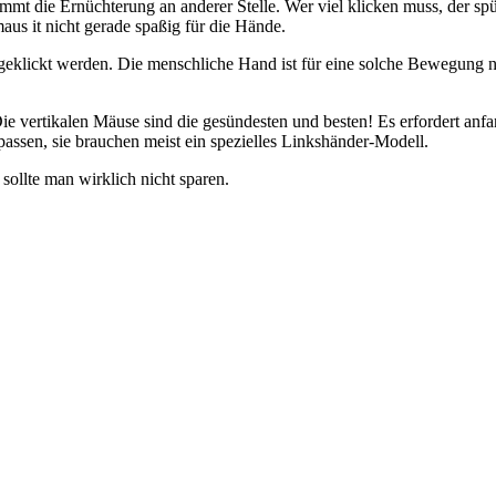
ommt die Ernüchterung an anderer Stelle. Wer viel klicken muss, der s
us it nicht gerade spaßig für die Hände.
 geklickt werden. Die menschliche Hand ist für eine solche Bewegung 
r: Die vertikalen Mäuse sind die gesündesten und besten! Es erfordert
assen, sie brauchen meist ein spezielles Linkshänder-Modell.
sollte man wirklich nicht sparen.