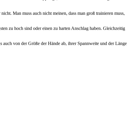
er nicht. Man muss auch nicht meinen, dass man groß trainieren muss,
asten zu hoch sind oder einen zu harten Anschlag haben. Gleichzeitig
t das auch von der Größe der Hände ab, ihrer Spannweite und der Länge