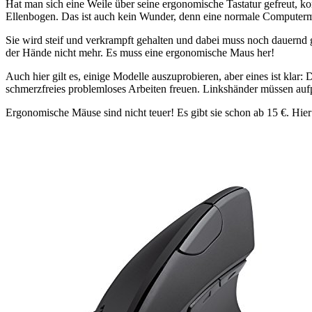
Hat man sich eine Weile über seine ergonomische Tastatur gefreut, k
Ellenbogen. Das ist auch kein Wunder, denn eine normale Computerma
Sie wird steif und verkrampft gehalten und dabei muss noch dauernd
der Hände nicht mehr. Es muss eine ergonomische Maus her!
Auch hier gilt es, einige Modelle auszuprobieren, aber eines ist kla
schmerzfreies problemloses Arbeiten freuen. Linkshänder müssen aufp
Ergonomische Mäuse sind nicht teuer! Es gibt sie schon ab 15 €. Hier 