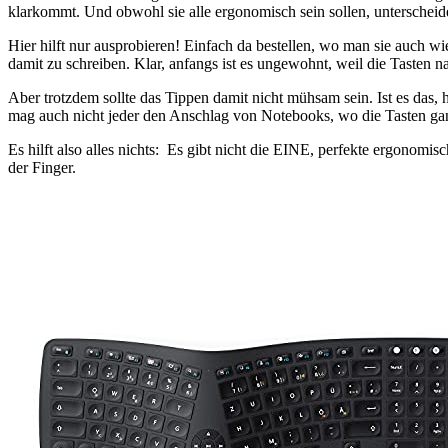
klarkommt. Und obwohl sie alle ergonomisch sein sollen, unterscheid
Hier hilft nur ausprobieren! Einfach da bestellen, wo man sie auch w
damit zu schreiben. Klar, anfangs ist es ungewohnt, weil die Tasten 
Aber trotzdem sollte das Tippen damit nicht mühsam sein. Ist es das, 
mag auch nicht jeder den Anschlag von Notebooks, wo die Tasten ganz
Es hilft also alles nichts: Es gibt nicht die EINE, perfekte ergonomi
der Finger.