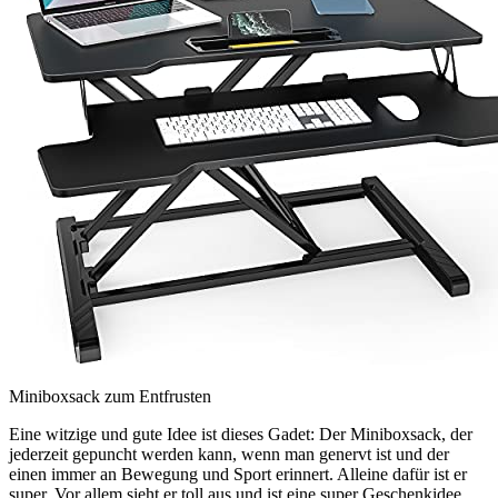
Miniboxsack zum Entfrusten
Eine witzige und gute Idee ist dieses Gadet: Der Miniboxsack, der
jederzeit gepuncht werden kann, wenn man genervt ist und der
einen immer an Bewegung und Sport erinnert. Alleine dafür ist er
super. Vor allem sieht er toll aus und ist eine super Geschenkidee.