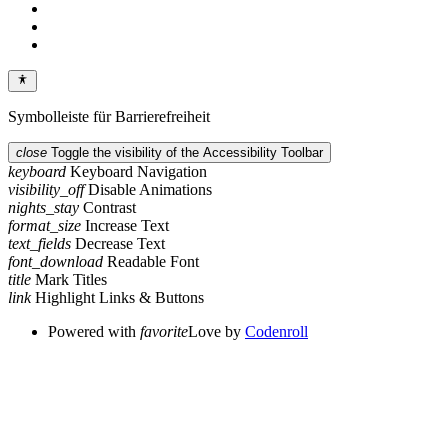
Symbolleiste für Barrierefreiheit
close
Toggle the visibility of the Accessibility Toolbar
keyboard
Keyboard Navigation
visibility_off
Disable Animations
nights_stay
Contrast
format_size
Increase Text
text_fields
Decrease Text
font_download
Readable Font
title
Mark Titles
link
Highlight Links & Buttons
Powered with
favorite
Love
by
Codenroll