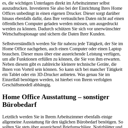
es, die wichtigen Unterlagen direkt im Arbeitszimmer selbst
auszudrucken. Investieren Sie also bei der Einrichtung Ihres Home
Offices unbedingt in einen eigenen Drucker. Dieser sorgt darüber
hinaus ebenfalls dafür, dass Ihre vertraulichen Daten nicht auf einen
öffentlichen Computer geladen werden müssen, um ausgedruckt
werden zu können. Dadurch schützen Sie sich vor unerwünschter
Wirtschaftsspionage und sichern die Daten Ihrer Kunden.
Selbstverständlich werden Sie für nahezu jede Tätigkeit, der Sie im
Home Office nachgehen, auch einen Computer oder einen Laptop
brauchen. Dieser muss über eine ausreichende Leistung verfügen,
um alle Funktionen erfüllen zu können, die Sie von ihm erwarten.
Neben diesem gibt es zahlreiche kleinere technische Geräte, die
Ihnen von Vorteil sein können. So kann sich bei mancher Tätigkeit
ein Tablet oder ein 3D-Drucker anbieten. Was genau Sie im
Einzelfall benötigen werden, ist hierbei von Ihrem verfolgten
Geschäftsmodell abhängig.
Home Office Ausstattung – sonstiger
Bürobedarf
Letztlich werden Sie in Ihrem Arbeitszimmer ebenfalls einige
allgemeine Ausstattung für den täglichen Bürobedarf benötigen. So
sollten Sie stets über ausreichend Briefumschläge, Notizblätter und