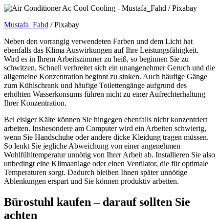
Mustafa_Fahd
/ Pixabay
Neben den vorrangig verwendeten Farben und dem Licht hat
ebenfalls das Klima Auswirkungen auf Ihre Leistungsfähigkeit.
Wird es in Ihrem Arbeitszimmer zu heiß, so beginnen Sie zu
schwitzen. Schnell verbreitet sich ein unangenehmer Geruch und die
allgemeine Konzentration beginnt zu sinken. Auch häufige Gänge
zum Kühlschrank und häufige Toilettengänge aufgrund des
erhöhten Wasserkonsums führen nicht zu einer Aufrechterhaltung
Ihrer Konzentration.
Bei eisiger Kälte können Sie hingegen ebenfalls nicht konzentriert
arbeiten. Insbesondere am Computer wird ein Arbeiten schwierig,
wenn Sie Handschuhe oder andere dicke Kleidung tragen müssen.
So lenkt Sie jegliche Abweichung von einer angenehmen
Wohlfühltemperatur unnötig von Ihrer Arbeit ab. Installieren Sie also
unbedingt eine Klimaanlage oder einen Ventilator, die für optimale
Temperaturen sorgt. Dadurch bleiben Ihnen später unnötige
Ablenkungen erspart und Sie können produktiv arbeiten.
Bürostuhl kaufen – darauf sollten Sie
achten