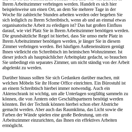
Ihrem Arbeitszimmer verbringen werden. Handelt es sich hier
beispielsweise um einen Ort, an dem Sie mehrere Tage in der
Woche für zahlreiche Stunden arbeiten werden oder begeben Sie
sich lediglich zu Ihrem Schreibtisch, wenn ab und an einmal etwas
organisatorische Arbeit zu erledigen ist? Das hat großen Einfluss
darauf, wie viel Platz Sie in Ihrem Arbeitszimmer benötigen werden.
Die grundsätzliche Regel ist hierbei, dass Sie umso mehr Platz in
Ihrem Arbeitszimmer benötigen werden, je länger Sie in diesem
Zimmer verbringen werden. Bei häufigen Außeneinsätzen genügt
Ihnen vielleicht ein Schreibtisch im heimischen Wohnzimmer. Ist
dieser jedoch als hauptsächlicher Arbeitsplatz gedacht, so brauchen
Sie unbedingt ein separates Zimmer, um nicht ständig von der Arbeit
abgelenkt zu werden.
Darüber hinaus sollten Sie sich Gedanken darüber machen, mit
welchen Möbeln Sie ihr Home Office einrichten. Ein Bürostuhl ist
an einem Schreibtisch hierbei immer notwendig. Auch ein
Aktenschrank ist wichtig, um alle Unterlagen sorgfältig sammeln zu
können, die von Ämtern oder Geschäftspartnern benötigt werden
könnten. Bei der Technik können hierbei schon eher Abstriche
gemacht werden. Aber auch das Raumklima, das Licht sowie die
Farben der Wände spielen eine große Bedeutung, um ein
Arbeitszimmer einzurichten, das Ihnen ein effektives Arbeiten
ermöglicht.