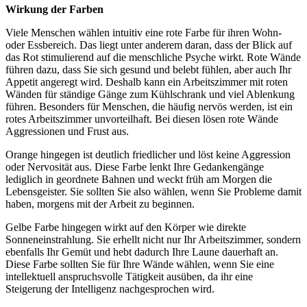
Wirkung der Farben
Viele Menschen wählen intuitiv eine rote Farbe für ihren Wohn-
oder Essbereich. Das liegt unter anderem daran, dass der Blick auf
das Rot stimulierend auf die menschliche Psyche wirkt. Rote Wände
führen dazu, dass Sie sich gesund und belebt fühlen, aber auch Ihr
Appetit angeregt wird. Deshalb kann ein Arbeitszimmer mit roten
Wänden für ständige Gänge zum Kühlschrank und viel Ablenkung
führen. Besonders für Menschen, die häufig nervös werden, ist ein
rotes Arbeitszimmer unvorteilhaft. Bei diesen lösen rote Wände
Aggressionen und Frust aus.
Orange hingegen ist deutlich friedlicher und löst keine Aggression
oder Nervosität aus. Diese Farbe lenkt Ihre Gedankengänge
lediglich in geordnete Bahnen und weckt früh am Morgen die
Lebensgeister. Sie sollten Sie also wählen, wenn Sie Probleme damit
haben, morgens mit der Arbeit zu beginnen.
Gelbe Farbe hingegen wirkt auf den Körper wie direkte
Sonneneinstrahlung. Sie erhellt nicht nur Ihr Arbeitszimmer, sondern
ebenfalls Ihr Gemüt und hebt dadurch Ihre Laune dauerhaft an.
Diese Farbe sollten Sie für Ihre Wände wählen, wenn Sie eine
intellektuell anspruchsvolle Tätigkeit ausüben, da ihr eine
Steigerung der Intelligenz nachgesprochen wird.