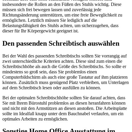
insbesondere die Rollen an den Füßen des Stuhls wichtig. Diese
müssen sich frei bewegen lassen und zuverlässig jede
Richtungsänderung unterstützen, um eine freie Beweglichkeit zu
ermöglichen. Letztlich müssen Sie lediglich auf die
Belastungsfähigkeit des Stuhls achten, um sicherzugehen, dass
dieser für Ihr Körpergewicht geeignet ist.
Den passenden Schreibtisch auswählen
Bei der Wahl des passenden Schreibtischs sollten Sie vorrangig auf
zwei unterschiedliche Kriterien achten. Diese sind zum einen die
Schreibtischhöhe als auch die Größe des Schreibtischs. So sollte er
mindestens so groß sein, dass Sie problemlos einen
Computerbildschirm als auch eine große Tastatur auf ihm platzieren
können. Zusätzlich muss genügend Platz verbleiben, um Unterlagen
auf dem Schreibtisch lesen oder ausfüllen zu können.
Bei der optimalen Schreibtischhöhe sollten Sie darauf achten, dass
Sie mit Ihrem Bürostuhl problemlos an diesen heranfahren können
und nicht mit den Armstützen an diesen anstoßen. Die Arbeitsplatte
sollte im Idealfall knapp unter dem Bauchnabel verlaufen, um ein
optimales Arbeiten zu ermöglichen.
Sonstige Home Office Ausstattung im