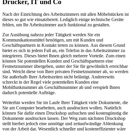
Drucker, IT und Co
Nach der Einrichtung des Arbeitszimmers mit allen Möbelstücken ist
dieses so gut wie einsatzbereit. Lediglich einige technische Geräte
fehlen, um Ihr Arbeitszimmer auch funktional zu gestalten.
Zur Ausübung nahezu jeder Tätigkeit werden Sie ein
Kommunikationsmittel benötigen, um mit Kunden und
Geschäftspartnern in Kontakt treten zu können. Aus diesem Grund
bietet es sich in jedem Fall an, ein Telefon in das Arbeitszimmer zu
integrieren. Dieses bietet Ihnen gleich mehrere Vorteile. Zum einen
können Sie potentiellen Kunden und Geschäftspartnern eine
Festnetznummer übergeben, unter der Sie für gewöhnlich erreichbar
sind. Weicht diese von Ihrer privaten Festnetznummer ab, so werden
Sie außerhalb Ihrer Arbeitszeiten nicht belästigt. Andererseits
schreckt in der Regel viele potentiellen Kunden eine
Mobilfunknummer als Geschäftsnummer ab und verspielt Ihnen
dadurch potentielle Aufträge.
Weiterhin werden Sie im Laufe Ihrer Tätigkeit viele Dokumente, die
Sie am Computer bearbeiten, auch ausdrucken wollen. Natürlich
können Sie dafür einen Druckshop aufsuchen und kostengünstig die
Dokumente ausdrucken lassen. Der Weg zum nächsten Druckshop
stellt hierbei jedoch eine unnötige und zeitaufwändige Ablenkung
von der Arbeit dar. Wesentlich schneller und kosteneffizienter wäre