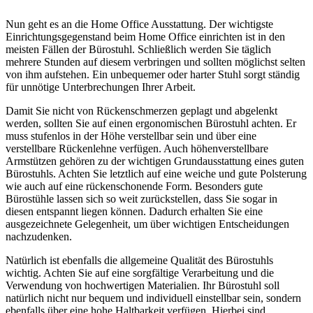
Nun geht es an die Home Office Ausstattung. Der wichtigste
Einrichtungsgegenstand beim Home Office einrichten ist in den
meisten Fällen der Bürostuhl. Schließlich werden Sie täglich
mehrere Stunden auf diesem verbringen und sollten möglichst selten
von ihm aufstehen. Ein unbequemer oder harter Stuhl sorgt ständig
für unnötige Unterbrechungen Ihrer Arbeit.
Damit Sie nicht von Rückenschmerzen geplagt und abgelenkt
werden, sollten Sie auf einen ergonomischen Bürostuhl achten. Er
muss stufenlos in der Höhe verstellbar sein und über eine
verstellbare Rückenlehne verfügen. Auch höhenverstellbare
Armstützen gehören zu der wichtigen Grundausstattung eines guten
Bürostuhls. Achten Sie letztlich auf eine weiche und gute Polsterung
wie auch auf eine rückenschonende Form. Besonders gute
Bürostühle lassen sich so weit zurückstellen, dass Sie sogar in
diesen entspannt liegen können. Dadurch erhalten Sie eine
ausgezeichnete Gelegenheit, um über wichtigen Entscheidungen
nachzudenken.
Natürlich ist ebenfalls die allgemeine Qualität des Bürostuhls
wichtig. Achten Sie auf eine sorgfältige Verarbeitung und die
Verwendung von hochwertigen Materialien. Ihr Bürostuhl soll
natürlich nicht nur bequem und individuell einstellbar sein, sondern
ebenfalls über eine hohe Haltbarkeit verfügen. Hierbei sind