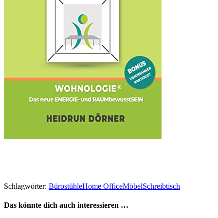
Schlagwörter:
Bürostühle
Home Office
Möbel
Schreibtisch
Das könnte dich auch interessieren …