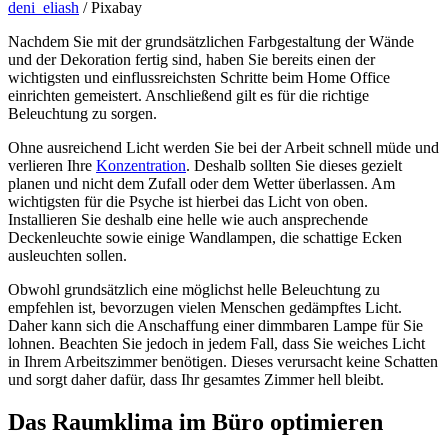
deni_eliash
/ Pixabay
Nachdem Sie mit der grundsätzlichen Farbgestaltung der Wände
und der Dekoration fertig sind, haben Sie bereits einen der
wichtigsten und einflussreichsten Schritte beim Home Office
einrichten gemeistert. Anschließend gilt es für die richtige
Beleuchtung zu sorgen.
Ohne ausreichend Licht werden Sie bei der Arbeit schnell müde und
verlieren Ihre
Konzentration
. Deshalb sollten Sie dieses gezielt
planen und nicht dem Zufall oder dem Wetter überlassen. Am
wichtigsten für die Psyche ist hierbei das Licht von oben.
Installieren Sie deshalb eine helle wie auch ansprechende
Deckenleuchte sowie einige Wandlampen, die schattige Ecken
ausleuchten sollen.
Obwohl grundsätzlich eine möglichst helle Beleuchtung zu
empfehlen ist, bevorzugen vielen Menschen gedämpftes Licht.
Daher kann sich die Anschaffung einer dimmbaren Lampe für Sie
lohnen. Beachten Sie jedoch in jedem Fall, dass Sie weiches Licht
in Ihrem Arbeitszimmer benötigen. Dieses verursacht keine Schatten
und sorgt daher dafür, dass Ihr gesamtes Zimmer hell bleibt.
Das Raumklima im Büro optimieren