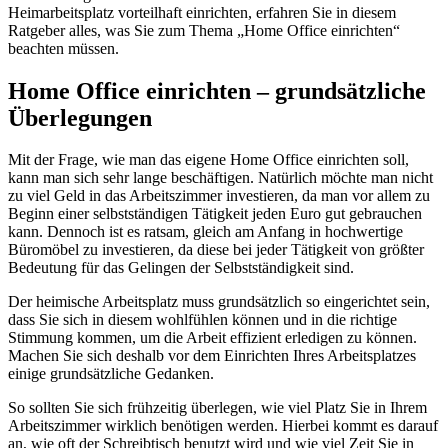
Heimarbeitsplatz vorteilhaft einrichten, erfahren Sie in diesem
Ratgeber alles, was Sie zum Thema „Home Office einrichten“
beachten müssen.
Home Office einrichten – grundsätzliche
Überlegungen
Mit der Frage, wie man das eigene Home Office einrichten soll,
kann man sich sehr lange beschäftigen. Natürlich möchte man nicht
zu viel Geld in das Arbeitszimmer investieren, da man vor allem zu
Beginn einer selbstständigen Tätigkeit jeden Euro gut gebrauchen
kann. Dennoch ist es ratsam, gleich am Anfang in hochwertige
Büromöbel zu investieren, da diese bei jeder Tätigkeit von größter
Bedeutung für das Gelingen der Selbstständigkeit sind.
Der heimische Arbeitsplatz muss grundsätzlich so eingerichtet sein,
dass Sie sich in diesem wohlfühlen können und in die richtige
Stimmung kommen, um die Arbeit effizient erledigen zu können.
Machen Sie sich deshalb vor dem Einrichten Ihres Arbeitsplatzes
einige grundsätzliche Gedanken.
So sollten Sie sich frühzeitig überlegen, wie viel Platz Sie in Ihrem
Arbeitszimmer wirklich benötigen werden. Hierbei kommt es darauf
an, wie oft der Schreibtisch benutzt wird und wie viel Zeit Sie in