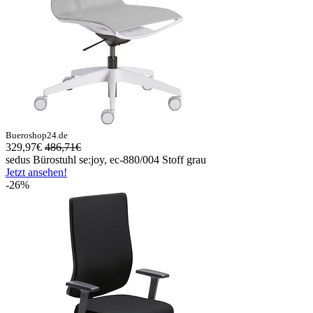
Bueroshop24.de
329,97€
486,71€
sedus Bürostuhl se:joy, ec-880/004 Stoff grau
Jetzt ansehen!
-26%