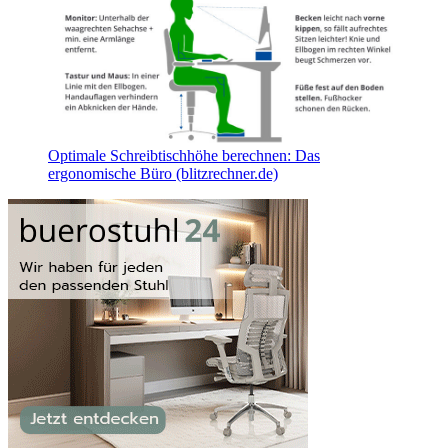
Optimale Schreibtischhöhe berechnen: Das
ergonomische Büro (blitzrechner.de)