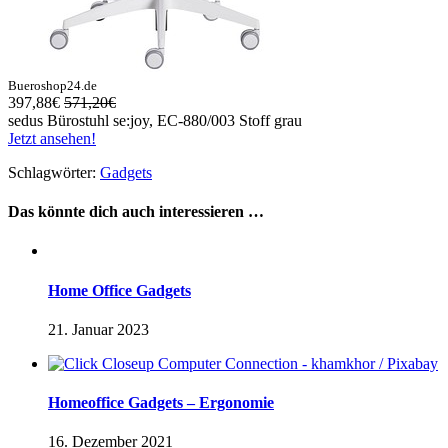
Bueroshop24.de
397,88€
571,20€
sedus Bürostuhl se:joy, EC-880/003 Stoff grau
Jetzt ansehen!
Schlagwörter:
Gadgets
Das könnte dich auch interessieren …
Home Office Gadgets
21. Januar 2023
Homeoffice Gadgets – Ergonomie
16. Dezember 2021