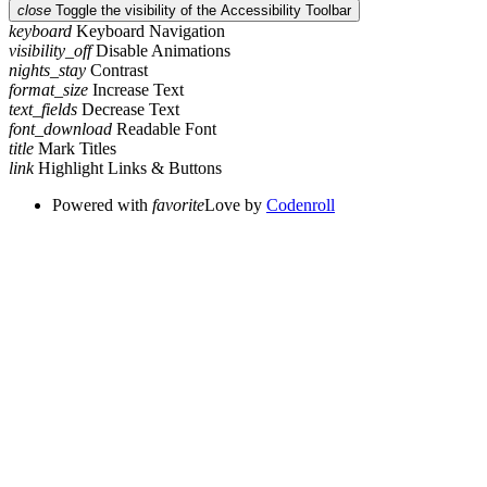
close
Toggle the visibility of the Accessibility Toolbar
keyboard
Keyboard Navigation
visibility_off
Disable Animations
nights_stay
Contrast
format_size
Increase Text
text_fields
Decrease Text
font_download
Readable Font
title
Mark Titles
link
Highlight Links & Buttons
Powered with
favorite
Love
by
Codenroll