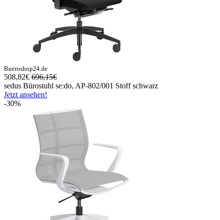
Bueroshop24.de
508,82€
696,15€
sedus Bürostuhl se:do, AP-802/001 Stoff schwarz
Jetzt ansehen!
-30%