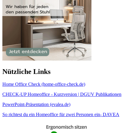
Nützliche Links
Home Office Check (home-office-check.de)
CHECK-UP Homeoffice - Kurzversion | DGUV Publikationen
PowerPoint-Präsentation (evalea.de)
So richtest du ein Homeoffice für zwei Personen ein- DAVEA