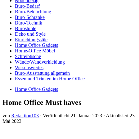
Bodenbelag
Büro-Bedarf
Büro-Beleuchtung
Büro-Schränke
Büro-Technik
Bürostühle
Deko und Style
Einrichtungsstile
Home Office Gadgets
Home-Office Möbel
Schreibtische
Wände/Wandverkleidung
Wissenswertes
Büro-Ausstattung allgemein
Essen und Trinken im Home Office
Home Office Gadgets
Home Office Must haves
von
Redaktion103
· Veröffentlicht
21. Januar 2023
· Aktualisiert
23.
Mai 2023