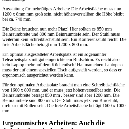
Ausstattung für mehrtätiges Arbeiten: Die Arbeitsfläche muss nun
1200 x 8mm mm groß sein, nicht höhenverstellbar. die Höhe bleibt
bei ca. 740 mm.
Die Beine brauchen nun mehr Platz! Hier sollten es 850 mm
Beinraumbreite und 800 mm Beinraumtiefe sein. Der Stuhl muss
weiterhin kein Schreibtischstuhl sein. Ein Konferenzstuhl reicht. Die
freie Arbeitsfläche beträgt nun 1200 x 800 mm.
Ein optimal ausgestatteter Arbeitsplatz ist ein sogenannter
Telearbeitsplatz mit gut eingerichtetem Bildschirm. Es reicht also
kein Laptop mehr auf dem Küchentisch! Hat man einen Laptop so
muss der auf einem speziellen Tisch aufgestellt werden, so dass er
ergonomisch ausgerichtet werden kann.
Für den optimalen Arbeitsplatz braucht man eine Schreibtischfläche
von 1600 x 800 mm, und er muss jetzt höhenverstellbar sein. Die
Beinraumbreite beträgt 850 mm , besser sind aber 1200 mm. Die
Beinraumtiefe sind 800 mm. Der Stuhl muss jetzt ein Bürostuhl,
drehbar mit Rollen sein. Die freie Arbeitsfläche beträgt 1600 x 1000
mm
Ergonomisches Arbeiten: Auch die