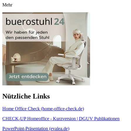
Mehr
Nützliche Links
Home Office Check (home-office-check.de)
CHECK-UP Homeoffice - Kurzversion | DGUV Publikationen
PowerPoint-Präsentation (evalea.de)