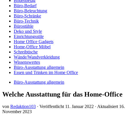
Bodenbelag
Büro-Bedarf
Büro-Beleuchtung
Büro-Schränke
Büro-Technik
Bürostühle
Deko und Style
Einrichtungsstile
Home Office Gadgets
Home-Office Möbel
Schreibtische
Wände/Wandverkleidung
Wissenswertes
Büro-Ausstattung allgemein
Essen und Trinken im Home Office
Büro-Ausstattung allgemein
Welche Ausstattung für das Home-Office
von
Redaktion103
· Veröffentlicht
11. Januar 2022
· Aktualisiert
16.
November 2023