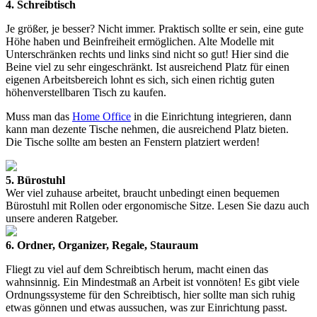
4. Schreibtisch
Je größer, je besser? Nicht immer. Praktisch sollte er sein, eine gute
Höhe haben und Beinfreiheit ermöglichen. Alte Modelle mit
Unterschränken rechts und links sind nicht so gut! Hier sind die
Beine viel zu sehr eingeschränkt. Ist ausreichend Platz für einen
eigenen Arbeitsbereich lohnt es sich, sich einen richtig guten
höhenverstellbaren Tisch zu kaufen.
Muss man das
Home Office
in die Einrichtung integrieren, dann
kann man dezente Tische nehmen, die ausreichend Platz bieten.
Die Tische sollte am besten an Fenstern platziert werden!
5. Bürostuhl
Wer viel zuhause arbeitet, braucht unbedingt einen bequemen
Bürostuhl mit Rollen oder ergonomische Sitze. Lesen Sie dazu auch
unsere anderen Ratgeber.
6. Ordner, Organizer, Regale, Stauraum
Fliegt zu viel auf dem Schreibtisch herum, macht einen das
wahnsinnig. Ein Mindestmaß an Arbeit ist vonnöten! Es gibt viele
Ordnungssysteme für den Schreibtisch, hier sollte man sich ruhig
etwas gönnen und etwas aussuchen, was zur Einrichtung passt.