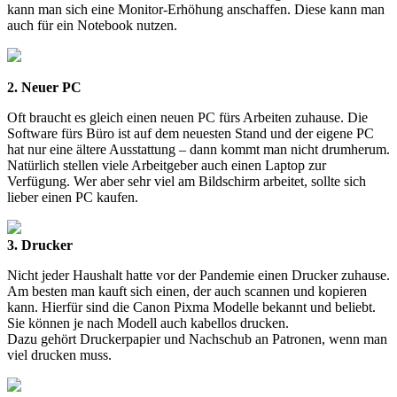
kann man sich eine Monitor-Erhöhung anschaffen. Diese kann man
auch für ein Notebook nutzen.
2. Neuer PC
Oft braucht es gleich einen neuen PC fürs Arbeiten zuhause. Die
Software fürs Büro ist auf dem neuesten Stand und der eigene PC
hat nur eine ältere Ausstattung – dann kommt man nicht drumherum.
Natürlich stellen viele Arbeitgeber auch einen Laptop zur
Verfügung. Wer aber sehr viel am Bildschirm arbeitet, sollte sich
lieber einen PC kaufen.
3. Drucker
Nicht jeder Haushalt hatte vor der Pandemie einen Drucker zuhause.
Am besten man kauft sich einen, der auch scannen und kopieren
kann. Hierfür sind die Canon Pixma Modelle bekannt und beliebt.
Sie können je nach Modell auch kabellos drucken.
Dazu gehört Druckerpapier und Nachschub an Patronen, wenn man
viel drucken muss.