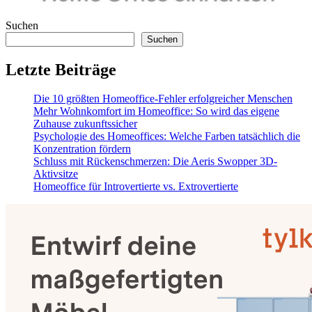
Suchen
Suchen
Letzte Beiträge
Die 10 größten Homeoffice-Fehler erfolgreicher Menschen
Mehr Wohnkomfort im Homeoffice: So wird das eigene
Zuhause zukunftssicher
Psychologie des Homeoffices: Welche Farben tatsächlich die
Konzentration fördern
Schluss mit Rückenschmerzen: Die Aeris Swopper 3D-
Aktivsitze
Homeoffice für Introvertierte vs. Extrovertierte