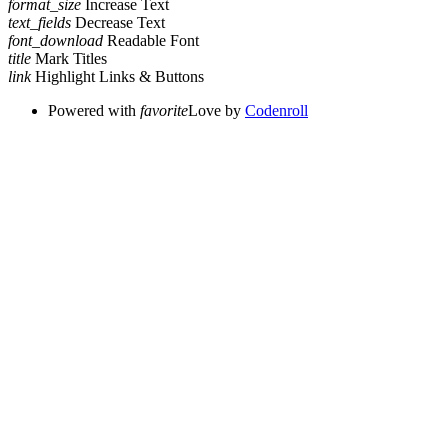
format_size
Increase Text
text_fields
Decrease Text
font_download
Readable Font
title
Mark Titles
link
Highlight Links & Buttons
Powered with
favorite
Love
by
Codenroll