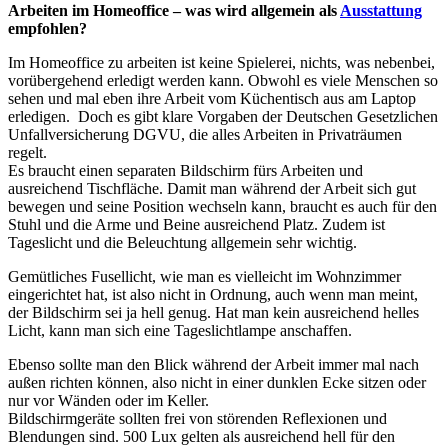
Arbeiten im Homeoffice – was wird allgemein als
Ausstattung
empfohlen?
Im Homeoffice zu arbeiten ist keine Spielerei, nichts, was nebenbei,
vorübergehend erledigt werden kann. Obwohl es viele Menschen so
sehen und mal eben ihre Arbeit vom Küchentisch aus am Laptop
erledigen. Doch es gibt klare Vorgaben der Deutschen Gesetzlichen
Unfallversicherung DGVU, die alles Arbeiten in Privaträumen
regelt.
Es braucht einen separaten Bildschirm fürs Arbeiten und
ausreichend Tischfläche. Damit man während der Arbeit sich gut
bewegen und seine Position wechseln kann, braucht es auch für den
Stuhl und die Arme und Beine ausreichend Platz. Zudem ist
Tageslicht und die Beleuchtung allgemein sehr wichtig.
Gemütliches Fusellicht, wie man es vielleicht im Wohnzimmer
eingerichtet hat, ist also nicht in Ordnung, auch wenn man meint,
der Bildschirm sei ja hell genug. Hat man kein ausreichend helles
Licht, kann man sich eine Tageslichtlampe anschaffen.
Ebenso sollte man den Blick während der Arbeit immer mal nach
außen richten können, also nicht in einer dunklen Ecke sitzen oder
nur vor Wänden oder im Keller.
Bildschirmgeräte sollten frei von störenden Reflexionen und
Blendungen sind. 500 Lux gelten als ausreichend hell für den