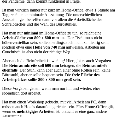
der Pandemie, dann kommt funktional in Frage.
Ist man wirklich immer nur kurz im Home-Office, etwa 1 Stunde am
Tag, reicht eine minimale Ausstattung. Die unterschiedlichen
Ausstattungen betreffen dann vor allem die Arbeitsfläche des
Schreibtisches und die Wahl des Bürostuhles.
Hat man nur
minimal
im Home-Office zu tun, so reicht eine
Arbeitsfläche von 800 x 600 mm
aus. Der Tisch muss nicht
höhenverstellbar sein, sollte allerdings auch nicht zu niedrig sein,
sondern etwa eine
Höhe von 740 mm
aufweisen. Arbeiten am
Couchtisch ist also nicht der richtige Weg.
Aber auch die Beinfreiheit ist wichtig! Hier gibt es auch Vorgaben.
Die
Beinraumbreite soll 600 mm
betragen, die
Beinraumtiefe
ebenfalls
. Der Stuhl kann aber auch einer ohne Rollen sein, keine
Bürostuhl, aber er sollte bequem sein. Die
freie Fläche des
Arbeitsplatzes sollte 800 x 800 mm groß sein.
Diese Vorgaben gelten, wenn man nur hin und wieder, eher
sporadisch dort arbeitet.
Hat man einen Workshop gebucht, mit viel Arbeit am PC, dann
müssen auch Hotels darauf eingerichtet sein. Fürs Home-Office gilt,
wenn es
mehrtägiges Arbeiten
ist, braucht es eine ganz andere
Ausstattung.