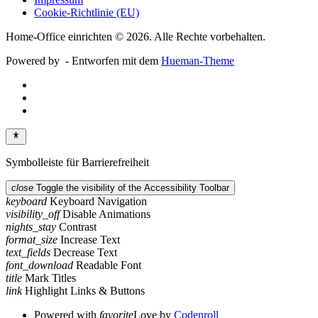
Cookie-Richtlinie (EU)
Home-Office einrichten © 2026. Alle Rechte vorbehalten.
Powered by
- Entworfen mit dem
Hueman-Theme
Symbolleiste für Barrierefreiheit
close
Toggle the visibility of the Accessibility Toolbar
keyboard
Keyboard Navigation
visibility_off
Disable Animations
nights_stay
Contrast
format_size
Increase Text
text_fields
Decrease Text
font_download
Readable Font
title
Mark Titles
link
Highlight Links & Buttons
Powered with
favorite
Love
by
Codenroll