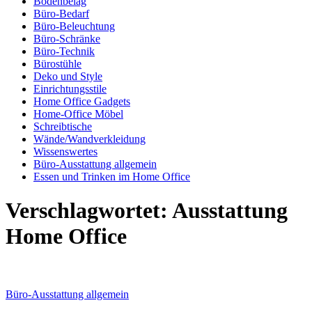
Bodenbelag
Büro-Bedarf
Büro-Beleuchtung
Büro-Schränke
Büro-Technik
Bürostühle
Deko und Style
Einrichtungsstile
Home Office Gadgets
Home-Office Möbel
Schreibtische
Wände/Wandverkleidung
Wissenswertes
Büro-Ausstattung allgemein
Essen und Trinken im Home Office
Verschlagwortet:
Ausstattung
Home Office
Büro-Ausstattung allgemein