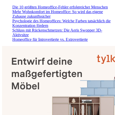
Die 10 größten Homeoffice-Fehler erfolgreicher Menschen
Mehr Wohnkomfort im Homeoffice: So wird das eigene
Zuhause zukunftssicher
Psychologie des Homeoffices: Welche Farben tatsächlich die
Konzentration fördern
Schluss mit Rückenschmerzen: Die Aeris Swopper 3D-
Aktivsitze
Homeoffice für Introvertierte vs. Extrovertierte