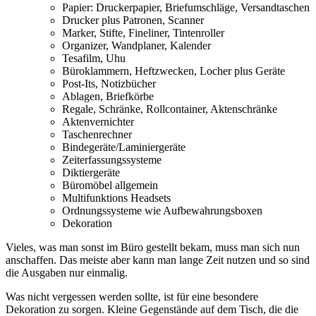
Papier: Druckerpapier, Briefumschläge, Versandtaschen
Drucker plus Patronen, Scanner
Marker, Stifte, Fineliner, Tintenroller
Organizer, Wandplaner, Kalender
Tesafilm, Uhu
Büroklammern, Heftzwecken, Locher plus Geräte
Post-Its, Notizbücher
Ablagen, Briefkörbe
Regale, Schränke, Rollcontainer, Aktenschränke
Aktenvernichter
Taschenrechner
Bindegeräte/Laminiergeräte
Zeiterfassungssysteme
Diktiergeräte
Büromöbel allgemein
Multifunktions Headsets
Ordnungssysteme wie Aufbewahrungsboxen
Dekoration
Vieles, was man sonst im Büro gestellt bekam, muss man sich nun
anschaffen. Das meiste aber kann man lange Zeit nutzen und so sind
die Ausgaben nur einmalig.
Was nicht vergessen werden sollte, ist für eine besondere
Dekoration zu sorgen. Kleine Gegenstände auf dem Tisch, die die