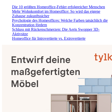
Die 10 größten Homeoffice-Fehler erfolgreicher Menschen
Mehr Wohnkomfort im Homeoffice: So wird das eigene
Zuhause zukunftssicher
Psychologie des Homeoffices: Welche Farben tatsächlich die
Konzentration fördern
Schluss mit Rückenschmerzen: Die Aeris Swopper 3D-
Aktivsitze
Homeoffice für Introvertierte vs. Extrovertierte