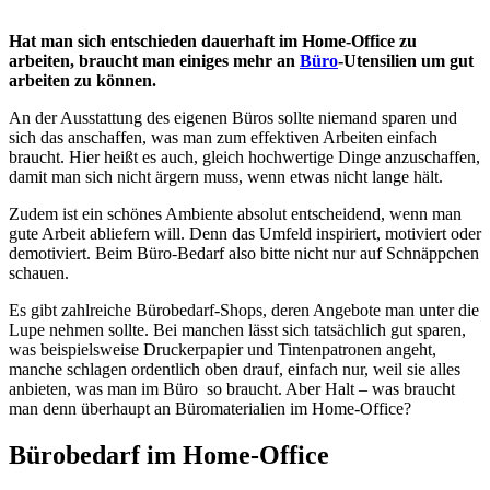
Hat man sich entschieden dauerhaft im Home-Office zu
arbeiten, braucht man einiges mehr an
Büro
-Utensilien um gut
arbeiten zu können.
An der Ausstattung des eigenen Büros sollte niemand sparen und
sich das anschaffen, was man zum effektiven Arbeiten einfach
braucht. Hier heißt es auch, gleich hochwertige Dinge anzuschaffen,
damit man sich nicht ärgern muss, wenn etwas nicht lange hält.
Zudem ist ein schönes Ambiente absolut entscheidend, wenn man
gute Arbeit abliefern will. Denn das Umfeld inspiriert, motiviert oder
demotiviert. Beim Büro-Bedarf also bitte nicht nur auf Schnäppchen
schauen.
Es gibt zahlreiche Bürobedarf-Shops, deren Angebote man unter die
Lupe nehmen sollte. Bei manchen lässt sich tatsächlich gut sparen,
was beispielsweise Druckerpapier und Tintenpatronen angeht,
manche schlagen ordentlich oben drauf, einfach nur, weil sie alles
anbieten, was man im Büro so braucht. Aber Halt – was braucht
man denn überhaupt an Büromaterialien im Home-Office?
Bürobedarf im Home-Office