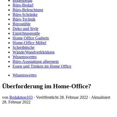
Bodenbelag
Büro-Bedarf
Büro-Beleuchtung
Büro-Schränke
Büro-Technik
Bürostühle
Deko und Style
Einrichtungsstile
Home Office Gadgets
Home-Office Möbel
Schreibtische
Wände/Wandverkleidung
Wissenswertes
Büro-Ausstattung allgemein
Essen und Trinken im Home Office
Wissenswertes
Überforderung im Home-Office?
von
Redaktion103
· Veröffentlicht
28. Februar 2022
· Aktualisiert
28. Februar 2022