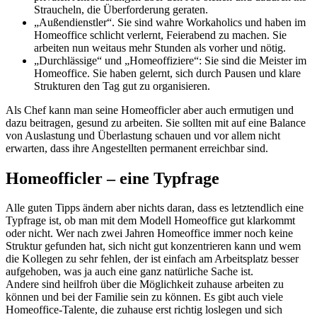
Straucheln, die Überforderung geraten.
„Außendienstler“. Sie sind wahre Workaholics und haben im
Homeoffice schlicht verlernt, Feierabend zu machen. Sie
arbeiten nun weitaus mehr Stunden als vorher und nötig.
„Durchlässige“ und „Homeoffiziere“: Sie sind die Meister im
Homeoffice. Sie haben gelernt, sich durch Pausen und klare
Strukturen den Tag gut zu organisieren.
Als Chef kann man seine Homeofficler aber auch ermutigen und
dazu beitragen, gesund zu arbeiten. Sie sollten mit auf eine Balance
von Auslastung und Überlastung schauen und vor allem nicht
erwarten, dass ihre Angestellten permanent erreichbar sind.
Homeofficler – eine Typfrage
Alle guten Tipps ändern aber nichts daran, dass es letztendlich eine
Typfrage ist, ob man mit dem Modell Homeoffice gut klarkommt
oder nicht. Wer nach zwei Jahren Homeoffice immer noch keine
Struktur gefunden hat, sich nicht gut konzentrieren kann und wem
die Kollegen zu sehr fehlen, der ist einfach am Arbeitsplatz besser
aufgehoben, was ja auch eine ganz natürliche Sache ist.
Andere sind heilfroh über die Möglichkeit zuhause arbeiten zu
können und bei der Familie sein zu können. Es gibt auch viele
Homeoffice-Talente, die zuhause erst richtig loslegen und sich