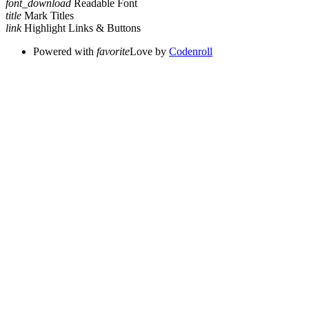
font_download
Readable Font
title
Mark Titles
link
Highlight Links & Buttons
Powered with
favorite
Love
by
Codenroll