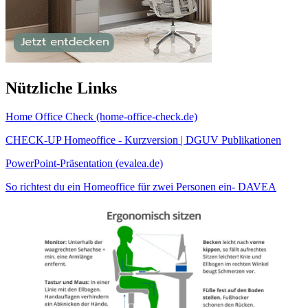
Nützliche Links
Home Office Check (home-office-check.de)
CHECK-UP Homeoffice - Kurzversion | DGUV Publikationen
PowerPoint-Präsentation (evalea.de)
So richtest du ein Homeoffice für zwei Personen ein- DAVEA