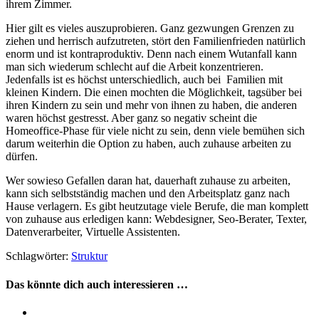
ihrem Zimmer.
Hier gilt es vieles auszuprobieren. Ganz gezwungen Grenzen zu
ziehen und herrisch aufzutreten, stört den Familienfrieden natürlich
enorm und ist kontraproduktiv. Denn nach einem Wutanfall kann
man sich wiederum schlecht auf die Arbeit konzentrieren.
Jedenfalls ist es höchst unterschiedlich, auch bei Familien mit
kleinen Kindern. Die einen mochten die Möglichkeit, tagsüber bei
ihren Kindern zu sein und mehr von ihnen zu haben, die anderen
waren höchst gestresst. Aber ganz so negativ scheint die
Homeoffice-Phase für viele nicht zu sein, denn viele bemühen sich
darum weiterhin die Option zu haben, auch zuhause arbeiten zu
dürfen.
Wer sowieso Gefallen daran hat, dauerhaft zuhause zu arbeiten,
kann sich selbstständig machen und den Arbeitsplatz ganz nach
Hause verlagern. Es gibt heutzutage viele Berufe, die man komplett
von zuhause aus erledigen kann: Webdesigner, Seo-Berater, Texter,
Datenverarbeiter, Virtuelle Assistenten.
Schlagwörter:
Struktur
Das könnte dich auch interessieren …