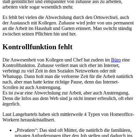
statt gemütlicher und entspannter von zuhause aus zu arbeiten,
arbeiten viele sogar wesentlich mehr.
Es fehlt bei vielen die Abwechslung durch den Ortswechsel, auch
der Austausch mit Kollegen. Zuhause wird jeder von uns permanent
an die Arbeit im Haushalt und Garten erinnert. Man switcht ständig
zwischen seinen Pflichten hin und her.
Kontrollfunktion fehlt
Die Anwesenheit von Kollegen und Chef hat zudem im
Büro
eine
Kontrollfunktion. Zuhause verliert man sich eher im Internet,
verbringt zu viel Zeit in den Sozialen Netzwerken oder mit
Whatsapp. Dann holt man die verlorene Zeit für die Arbeit natürlich
nach, aber man hatte keine richtige Pause, denn das Internet-
Scrollen ist auch Anstrengung.
Es ist zwar eine Abwechslung zur Arbeit, aber auch Anstrengung.
Denn die Infos aus dem Web sind ja nicht immer erfreulich, oft eher
ärgerlich.
Laut Langebartels haben sich mittlerweile 4 Typen von Homeoffice-
Workern herauskristallisert.
„Privatiers“: Das sind oft Mütter, die natürlich die familiären,
privaten Anforderungen über den Job stellen und dadurch ins