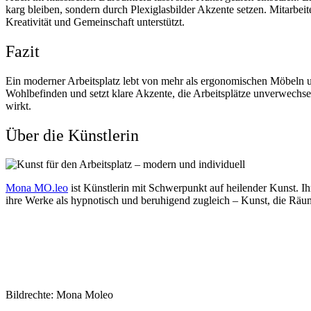
karg bleiben, sondern durch Plexiglasbilder Akzente setzen. Mitarbei
Kreativität und Gemeinschaft unterstützt.
Fazit
Ein moderner Arbeitsplatz lebt von mehr als ergonomischen Möbeln und
Wohlbefinden und setzt klare Akzente, die Arbeitsplätze unverwechsel
wirkt.
Über die Künstlerin
Mona MO.leo
ist Künstlerin mit Schwerpunkt auf heilender Kunst. Ih
ihre Werke als hypnotisch und beruhigend zugleich – Kunst, die Räu
Bildrechte: Mona Moleo