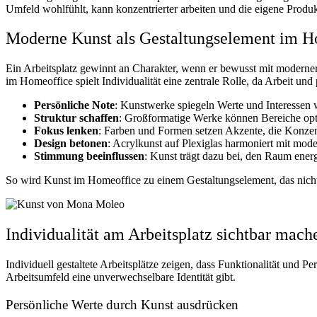
Umfeld wohlfühlt, kann konzentrierter arbeiten und die eigene Produkt
Moderne Kunst als Gestaltungselement im H
Ein Arbeitsplatz gewinnt an Charakter, wenn er bewusst mit moderner
im Homeoffice spielt Individualität eine zentrale Rolle, da Arbeit u
Persönliche Note
: Kunstwerke spiegeln Werte und Interessen 
Struktur schaffen
: Großformatige Werke können Bereiche opt
Fokus lenken
: Farben und Formen setzen Akzente, die Konzentr
Design betonen
: Acrylkunst auf Plexiglas harmoniert mit mod
Stimmung beeinflussen
: Kunst trägt dazu bei, den Raum ener
So wird Kunst im Homeoffice zu einem Gestaltungselement, das nicht 
Individualität am Arbeitsplatz sichtbar mach
Individuell gestaltete Arbeitsplätze zeigen, dass Funktionalität und
Arbeitsumfeld eine unverwechselbare Identität gibt.
Persönliche Werte durch Kunst ausdrücken