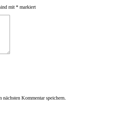
sind mit
*
markiert
n nächsten Kommentar speichern.