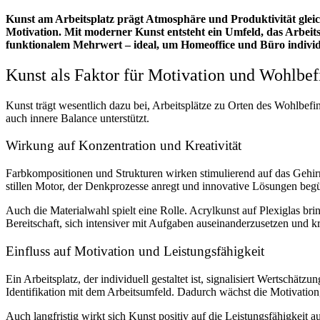
Kunst am Arbeitsplatz prägt Atmosphäre und Produktivität gl
Motivation. Mit moderner Kunst entsteht ein Umfeld, das Arbeitsp
funktionalem Mehrwert – ideal, um Homeoffice und Büro individu
Kunst als Faktor für Motivation und Wohlbe
Kunst trägt wesentlich dazu bei, Arbeitsplätze zu Orten des Wohlbef
auch innere Balance unterstützt.
Wirkung auf Konzentration und Kreativität
Farbkompositionen und Strukturen wirken stimulierend auf das Gehi
stillen Motor, der Denkprozesse anregt und innovative Lösungen begü
Auch die Materialwahl spielt eine Rolle. Acrylkunst auf Plexiglas bri
Bereitschaft, sich intensiver mit Aufgaben auseinanderzusetzen und kr
Einfluss auf Motivation und Leistungsfähigkeit
Ein Arbeitsplatz, der individuell gestaltet ist, signalisiert Wertschä
Identifikation mit dem Arbeitsumfeld. Dadurch wächst die Motivation, 
Auch langfristig wirkt sich Kunst positiv auf die Leistungsfähigkeit a