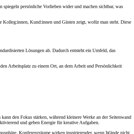
en spiegeln persönliche Vorlieben wider und machen sichtbar, was
die Kolleg:innen, Kund:innen und Gästen zeigt, wofür man steht. Diese
andardisierten Lösungen ab. Dadurch entsteht ein Umfeld, das
den Arbeitsplatz zu einem Ort, an dem Arbeit und Persönlichkeit
ch kann den Fokus stärken, während kleinere Werke an der Seitenwand
ktivierend und geben Energie für kreative Aufgaben.
Atmosphäre, Konferenzräume wirken inspirierender, wenn Wände nicht