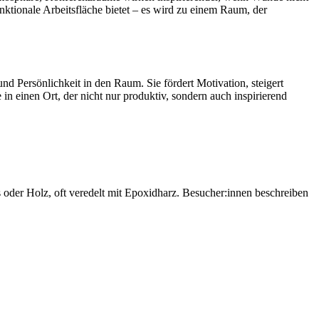
nktionale Arbeitsfläche bietet – es wird zu einem Raum, der
d Persönlichkeit in den Raum. Sie fördert Motivation, steigert
n einen Ort, der nicht nur produktiv, sondern auch inspirierend
s oder Holz, oft veredelt mit Epoxidharz. Besucher:innen beschreiben