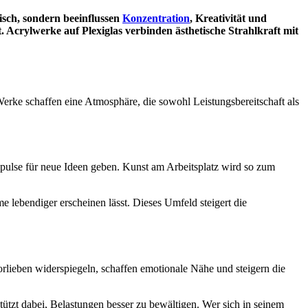
isch, sondern beeinflussen
Konzentration
, Kreativität und
. Acrylwerke auf Plexiglas verbinden ästhetische Strahlkraft mit
Werke schaffen eine Atmosphäre, die sowohl Leistungsbereitschaft als
ulse für neue Ideen geben. Kunst am Arbeitsplatz wird so zum
me lebendiger erscheinen lässt. Dieses Umfeld steigert die
 Vorlieben widerspiegeln, schaffen emotionale Nähe und steigern die
stützt dabei, Belastungen besser zu bewältigen. Wer sich in seinem