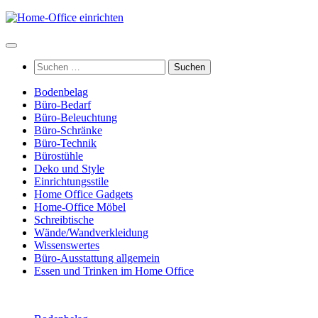
Zum
Inhalt
springen
Suchen
nach:
Bodenbelag
Büro-Bedarf
Büro-Beleuchtung
Büro-Schränke
Büro-Technik
Bürostühle
Deko und Style
Einrichtungsstile
Home Office Gadgets
Home-Office Möbel
Schreibtische
Wände/Wandverkleidung
Wissenswertes
Büro-Ausstattung allgemein
Essen und Trinken im Home Office