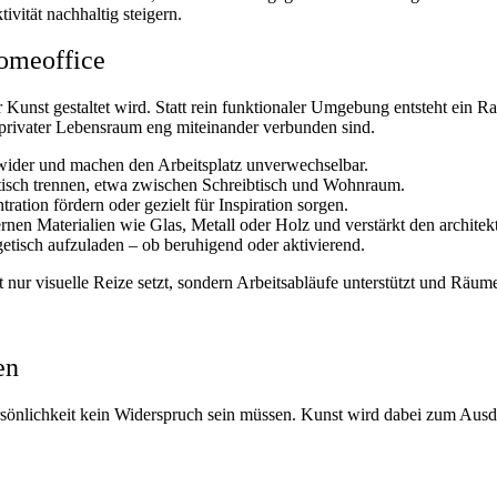
ivität nachhaltig steigern.
omeoffice
 Kunst gestaltet wird. Statt rein funktionaler Umgebung entsteht ein 
nd privater Lebensraum eng miteinander verbunden sind.
wider und machen den Arbeitsplatz unverwechselbar.
isch trennen, etwa zwischen Schreibtisch und Wohnraum.
ation fördern oder gezielt für Inspiration sorgen.
ernen Materialien wie Glas, Metall oder Holz und verstärkt den archite
getisch aufzuladen – ob beruhigend oder aktivierend.
nur visuelle Reize setzt, sondern Arbeitsabläufe unterstützt und Räum
en
 Persönlichkeit kein Widerspruch sein müssen. Kunst wird dabei zum Aus