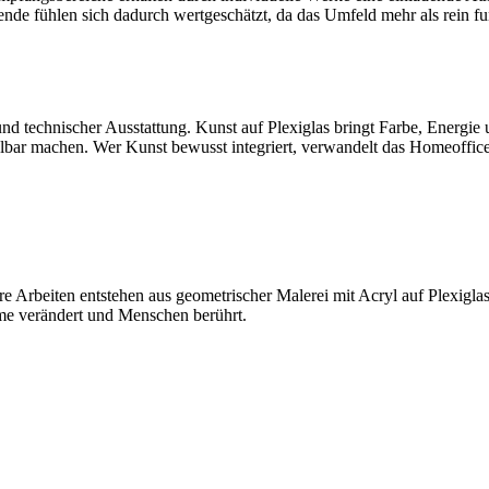
tende fühlen sich dadurch wertgeschätzt, da das Umfeld mehr als rein fu
 technischer Ausstattung. Kunst auf Plexiglas bringt Farbe, Energie un
bar machen. Wer Kunst bewusst integriert, verwandelt das Homeoffice i
re Arbeiten entstehen aus geometrischer Malerei mit Acryl auf Plexigla
me verändert und Menschen berührt.