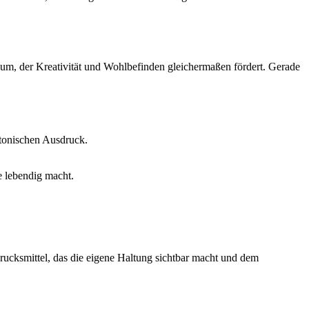
Raum, der Kreativität und Wohlbefinden gleichermaßen fördert. Gerade
ktonischen Ausdruck.
e lebendig macht.
drucksmittel, das die eigene Haltung sichtbar macht und dem