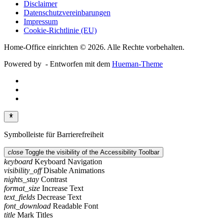
Disclaimer
Datenschutzvereinbarungen
Impressum
Cookie-Richtlinie (EU)
Home-Office einrichten © 2026. Alle Rechte vorbehalten.
Powered by
- Entworfen mit dem
Hueman-Theme
Symbolleiste für Barrierefreiheit
close
Toggle the visibility of the Accessibility Toolbar
keyboard
Keyboard Navigation
visibility_off
Disable Animations
nights_stay
Contrast
format_size
Increase Text
text_fields
Decrease Text
font_download
Readable Font
title
Mark Titles