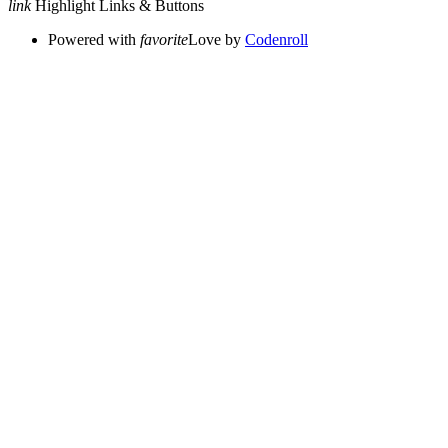
link
Highlight Links & Buttons
Powered with
favorite
Love
by
Codenroll