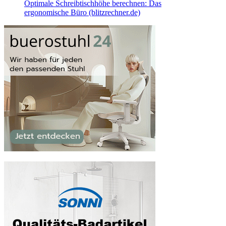
Optimale Schreibtischhöhe berechnen: Das
ergonomische Büro (blitzrechner.de)