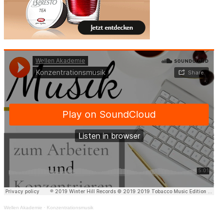
Wellen Akademie
·
Konzentrationsmusik