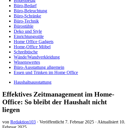
Bodenbelag
Büro-Bedarf
Büro-Beleuchtung
Büro-Schränke
Büro-Technik
Bürostühle
Deko und Style
Einrichtungsstile
Home Office Gadgets
Home-Office Möbel
Schreibtische
Wände/Wandverkleidung
Wissenswertes
Büro-Ausstattung allgemein
Essen und Trinken im Home Office
Haushaltsausstattung
Effektives Zeitmanagement im Home-
Office: So bleibt der Haushalt nicht
liegen
von
Redaktion103
· Veröffentlicht
7. Februar 2025
· Aktualisiert
10.
Februar 2025