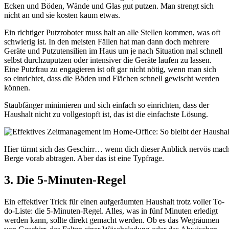
Ecken und Böden, Wände und Glas gut putzen. Man strengt sich
nicht an und sie kosten kaum etwas.
Ein richtiger Putzroboter muss halt an alle Stellen kommen, was oft
schwierig ist. In den meisten Fällen hat man dann doch mehrere
Geräte und Putzutensilien im Haus um je nach Situation mal schnell
selbst durchzuputzen oder intensiver die Geräte laufen zu lassen.
Eine Putzfrau zu engagieren ist oft gar nicht nötig, wenn man sich
so einrichtet, dass die Böden und Flächen schnell gewischt werden
können.
Staubfänger minimieren und sich einfach so einrichten, dass der
Haushalt nicht zu vollgestopft ist, das ist die einfachste Lösung.
Hier türmt sich das Geschirr… wenn dich dieser Anblick nervös macht
Berge vorab abtragen. Aber das ist eine Typfrage.
3. Die 5-Minuten-Regel
Ein effektiver Trick für einen aufgeräumten Haushalt trotz voller To-
do-Liste: die 5-Minuten-Regel. Alles, was in fünf Minuten erledigt
werden kann, sollte direkt gemacht werden. Ob es das Wegräumen