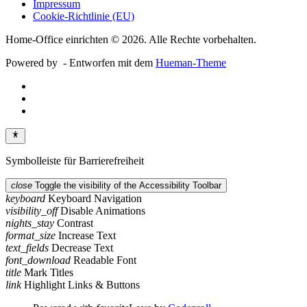
Impressum
Cookie-Richtlinie (EU)
Home-Office einrichten © 2026. Alle Rechte vorbehalten.
Powered by
- Entworfen mit dem
Hueman-Theme
Symbolleiste für Barrierefreiheit
close
Toggle the visibility of the Accessibility Toolbar
keyboard
Keyboard Navigation
visibility_off
Disable Animations
nights_stay
Contrast
format_size
Increase Text
text_fields
Decrease Text
font_download
Readable Font
title
Mark Titles
link
Highlight Links & Buttons