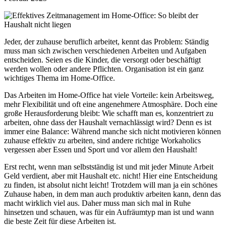
Jeder, der zuhause beruflich arbeitet, kennt das Problem: Ständig
muss man sich zwischen verschiedenen Arbeiten und Aufgaben
entscheiden. Seien es die Kinder, die versorgt oder beschäftigt
werden wollen oder andere Pflichten. Organisation ist ein ganz
wichtiges Thema im Home-Office.
Das Arbeiten im Home-Office hat viele Vorteile: kein Arbeitsweg,
mehr Flexibilität und oft eine angenehmere Atmosphäre. Doch eine
große Herausforderung bleibt: Wie schafft man es, konzentriert zu
arbeiten, ohne dass der Haushalt vernachlässigt wird? Denn es ist
immer eine Balance: Während manche sich nicht motivieren können
zuhause effektiv zu arbeiten, sind andere richtige Workaholics
vergessen aber Essen und Sport und vor allem den Haushalt!
Erst recht, wenn man selbstständig ist und mit jeder Minute Arbeit
Geld verdient, aber mit Haushalt etc. nicht! Hier eine Entscheidung
zu finden, ist absolut nicht leicht! Trotzdem will man ja ein schönes
Zuhause haben, in dem man auch produktiv arbeiten kann, denn das
macht wirklich viel aus. Daher muss man sich mal in Ruhe
hinsetzen und schauen, was für ein Aufräumtyp man ist und wann
die beste Zeit für diese Arbeiten ist.