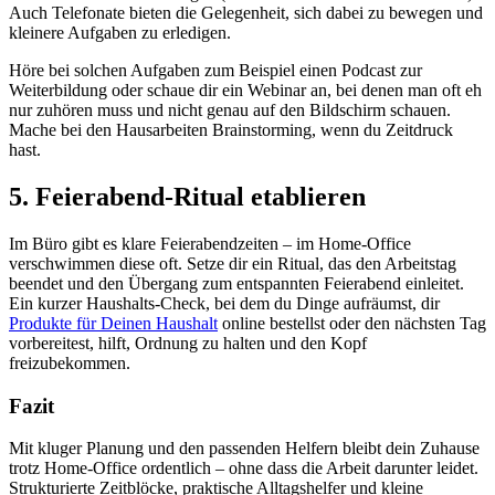
Auch Telefonate bieten die Gelegenheit, sich dabei zu bewegen und
kleinere Aufgaben zu erledigen.
Höre bei solchen Aufgaben zum Beispiel einen Podcast zur
Weiterbildung oder schaue dir ein Webinar an, bei denen man oft eh
nur zuhören muss und nicht genau auf den Bildschirm schauen.
Mache bei den Hausarbeiten Brainstorming, wenn du Zeitdruck
hast.
5. Feierabend-Ritual etablieren
Im Büro gibt es klare Feierabendzeiten – im Home-Office
verschwimmen diese oft. Setze dir ein Ritual, das den Arbeitstag
beendet und den Übergang zum entspannten Feierabend einleitet.
Ein kurzer Haushalts-Check, bei dem du Dinge aufräumst, dir
Produkte für Deinen Haushalt
online bestellst oder den nächsten Tag
vorbereitest, hilft, Ordnung zu halten und den Kopf
freizubekommen.
Fazit
Mit kluger Planung und den passenden Helfern bleibt dein Zuhause
trotz Home-Office ordentlich – ohne dass die Arbeit darunter leidet.
Strukturierte Zeitblöcke, praktische Alltagshelfer und kleine