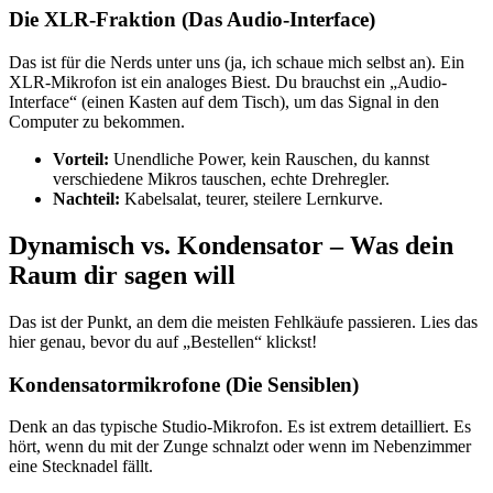
Die XLR-Fraktion (Das Audio-Interface)
Das ist für die Nerds unter uns (ja, ich schaue mich selbst an). Ein
XLR-Mikrofon ist ein analoges Biest. Du brauchst ein „Audio-
Interface“ (einen Kasten auf dem Tisch), um das Signal in den
Computer zu bekommen.
Vorteil:
Unendliche Power, kein Rauschen, du kannst
verschiedene Mikros tauschen, echte Drehregler.
Nachteil:
Kabelsalat, teurer, steilere Lernkurve.
Dynamisch vs. Kondensator – Was dein
Raum dir sagen will
Das ist der Punkt, an dem die meisten Fehlkäufe passieren. Lies das
hier genau, bevor du auf „Bestellen“ klickst!
Kondensatormikrofone (Die Sensiblen)
Denk an das typische Studio-Mikrofon. Es ist extrem detailliert. Es
hört, wenn du mit der Zunge schnalzt oder wenn im Nebenzimmer
eine Stecknadel fällt.