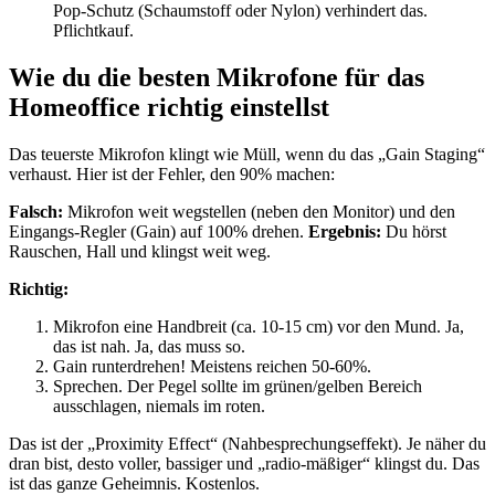
Pop-Schutz (Schaumstoff oder Nylon) verhindert das.
Pflichtkauf.
Wie du die besten Mikrofone für das
Homeoffice richtig einstellst
Das teuerste Mikrofon klingt wie Müll, wenn du das „Gain Staging“
verhaust. Hier ist der Fehler, den 90% machen:
Falsch:
Mikrofon weit wegstellen (neben den Monitor) und den
Eingangs-Regler (Gain) auf 100% drehen.
Ergebnis:
Du hörst
Rauschen, Hall und klingst weit weg.
Richtig:
Mikrofon eine Handbreit (ca. 10-15 cm) vor den Mund. Ja,
das ist nah. Ja, das muss so.
Gain runterdrehen! Meistens reichen 50-60%.
Sprechen. Der Pegel sollte im grünen/gelben Bereich
ausschlagen, niemals im roten.
Das ist der „Proximity Effect“ (Nahbesprechungseffekt). Je näher du
dran bist, desto voller, bassiger und „radio-mäßiger“ klingst du. Das
ist das ganze Geheimnis. Kostenlos.