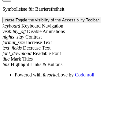
Symbolleiste für Barrierefreiheit
close
Toggle the visibility of the Accessibility Toolbar
keyboard
Keyboard Navigation
visibility_off
Disable Animations
nights_stay
Contrast
format_size
Increase Text
text_fields
Decrease Text
font_download
Readable Font
title
Mark Titles
link
Highlight Links & Buttons
Powered with
favorite
Love
by
Codenroll