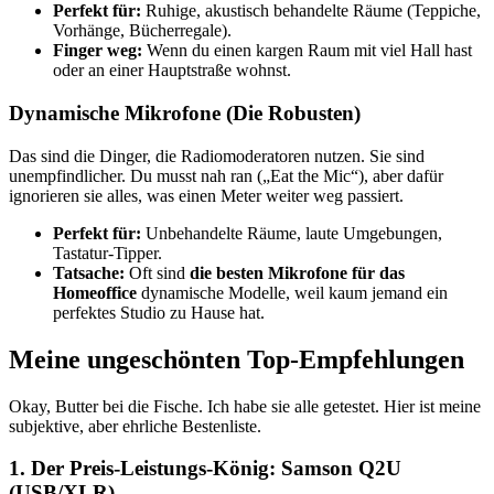
Perfekt für:
Ruhige, akustisch behandelte Räume (Teppiche,
Vorhänge, Bücherregale).
Finger weg:
Wenn du einen kargen Raum mit viel Hall hast
oder an einer Hauptstraße wohnst.
Dynamische Mikrofone (Die Robusten)
Das sind die Dinger, die Radiomoderatoren nutzen. Sie sind
unempfindlicher. Du musst nah ran („Eat the Mic“), aber dafür
ignorieren sie alles, was einen Meter weiter weg passiert.
Perfekt für:
Unbehandelte Räume, laute Umgebungen,
Tastatur-Tipper.
Tatsache:
Oft sind
die besten Mikrofone für das
Homeoffice
dynamische Modelle, weil kaum jemand ein
perfektes Studio zu Hause hat.
Meine ungeschönten Top-Empfehlungen
Okay, Butter bei die Fische. Ich habe sie alle getestet. Hier ist meine
subjektive, aber ehrliche Bestenliste.
1. Der Preis-Leistungs-König: Samson Q2U
(USB/XLR)