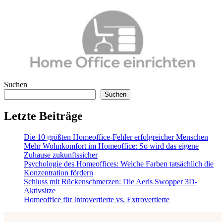
Suchen
Suchen
Letzte Beiträge
Die 10 größten Homeoffice-Fehler erfolgreicher Menschen
Mehr Wohnkomfort im Homeoffice: So wird das eigene
Zuhause zukunftssicher
Psychologie des Homeoffices: Welche Farben tatsächlich die
Konzentration fördern
Schluss mit Rückenschmerzen: Die Aeris Swopper 3D-
Aktivsitze
Homeoffice für Introvertierte vs. Extrovertierte