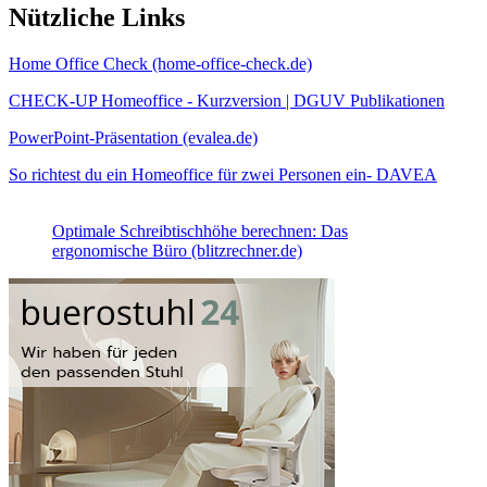
Nützliche Links
Home Office Check (home-office-check.de)
CHECK-UP Homeoffice - Kurzversion | DGUV Publikationen
PowerPoint-Präsentation (evalea.de)
So richtest du ein Homeoffice für zwei Personen ein- DAVEA
Optimale Schreibtischhöhe berechnen: Das
ergonomische Büro (blitzrechner.de)