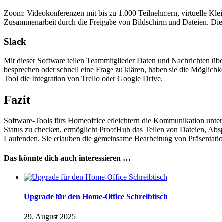
Zoom: Videokonferenzen mit bis zu 1.000 Teilnehmern, virtuelle Kle
Zusammenarbeit durch die Freigabe von Bildschirm und Dateien. Die 
Slack
Mit dieser Software teilen Teammitglieder Daten und Nachrichten üb
besprechen oder schnell eine Frage zu klären, haben sie die Möglichk
Tool die Integration von Trello oder Google Drive.
Fazit
Software-Tools fürs Homeoffice erleichtern die Kommunikation unter
Status zu checken, ermöglicht ProofHub das Teilen von Dateien, Absp
Laufenden. Sie erlauben die gemeinsame Bearbeitung von Präsentat
Das könnte dich auch interessieren …
Upgrade für den Home-Office Schreibtisch
29. August 2025