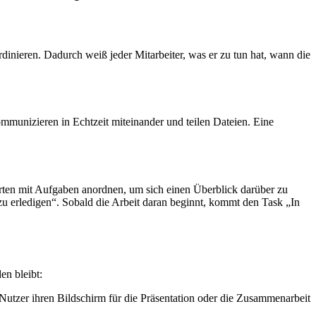
dinieren. Dadurch weiß jeder Mitarbeiter, was er zu tun hat, wann die
ommunizieren in Echtzeit miteinander und teilen Dateien. Eine
arten mit Aufgaben anordnen, um sich einen Überblick darüber zu
u erledigen“. Sobald die Arbeit daran beginnt, kommt den Task „In
n bleibt:
tzer ihren Bildschirm für die Präsentation oder die Zusammenarbeit