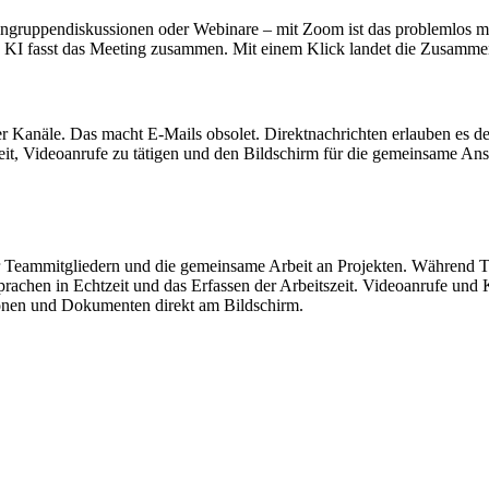
ingruppendiskussionen oder Webinare – mit Zoom ist das problemlos mö
KI fasst das Meeting zusammen. Mit einem Klick landet die Zusammenf
er Kanäle. Das macht E-Mails obsolet. Direktnachrichten erlauben es 
eit, Videoanrufe zu tätigen und den Bildschirm für die gemeinsame Ansi
 Teammitgliedern und die gemeinsame Arbeit an Projekten. Während Tre
rachen in Echtzeit und das Erfassen der Arbeitszeit. Videoanrufe und
ionen und Dokumenten direkt am Bildschirm.