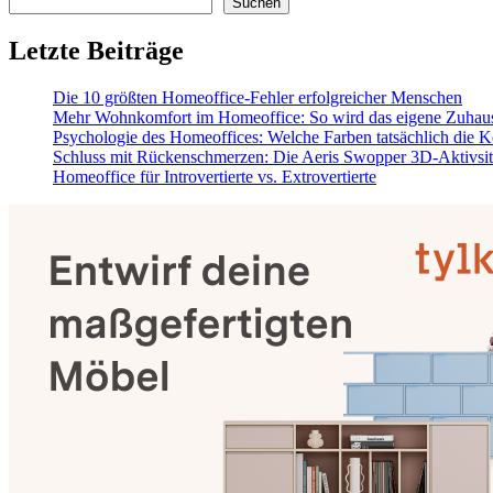
Suchen
Letzte Beiträge
Die 10 größten Homeoffice-Fehler erfolgreicher Menschen
Mehr Wohnkomfort im Homeoffice: So wird das eigene Zuhaus
Psychologie des Homeoffices: Welche Farben tatsächlich die K
Schluss mit Rückenschmerzen: Die Aeris Swopper 3D-Aktivsi
Homeoffice für Introvertierte vs. Extrovertierte