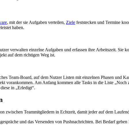
ware
, mit der sie Aufgaben verteilen,
Ziele
feststecken und Termine koor
eistet haben.
utzer verwalten einzelne Aufgaben und erfassen ihre Arbeitszeit. Sie k
jekt auf dem richtigen Weg ist.
ndliches Team-Board, auf dem Nutzer Listen mit einzelnen Phasen und K
rojekt vorankommen. Am Anfang kommen alle Tasks in die Liste „Noch z
diese in „Erledigt“.
n
n zwischen Teammitgliedern in Echtzeit, damit jeder auf dem Laufende
gespräche und das Versenden von Pushnachrichten. Bei Bedarf geben Nu