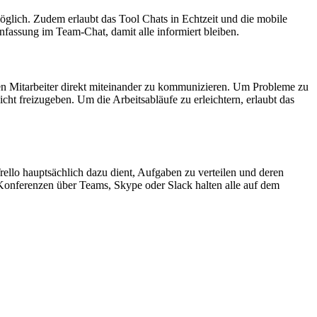
glich. Zudem erlaubt das Tool Chats in Echtzeit und die mobile
assung im Team-Chat, damit alle informiert bleiben.
den Mitarbeiter direkt miteinander zu kommunizieren. Um Probleme zu
cht freizugeben. Um die Arbeitsabläufe zu erleichtern, erlaubt das
llo hauptsächlich dazu dient, Aufgaben zu verteilen und deren
 Konferenzen über Teams, Skype oder Slack halten alle auf dem