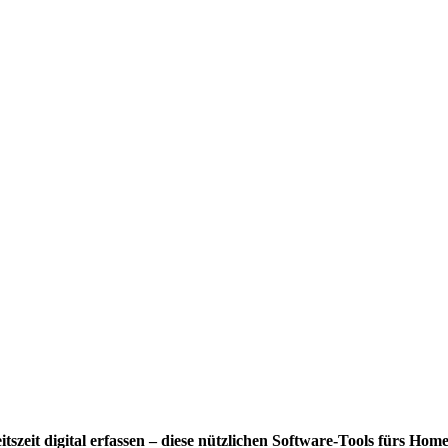
szeit digital erfassen – diese nützlichen Software-Tools fürs Homeof