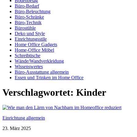
Bodenbelag
Büro-Bedarf
Büro-Beleuchtung
Büro-Schränke
Büro-Technik
Bürostühle
Deko und Style
Einrichtungsstile
Home Office Gadgets
Home-Office Möbel
Schreibtische
Wände/Wandverkleidung
Wissenswertes
Büro-Ausstattung allgemein
Essen und Trinken im Home Office
Verschlagwortet:
Kinder
Einrichtung allgemein
23. März 2025