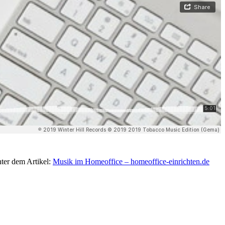
ter dem Artikel:
Musik im Homeoffice – homeoffice-einrichten.de