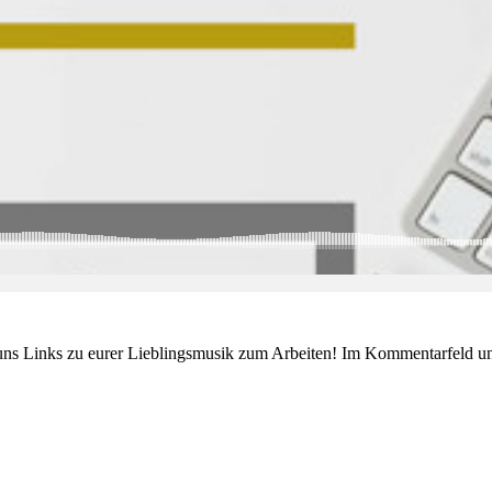
uns Links zu eurer Lieblingsmusik zum Arbeiten! Im Kommentarfeld un