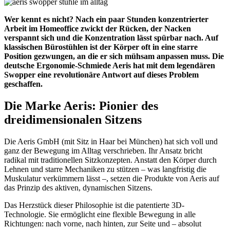
Wer kennt es nicht? Nach ein paar Stunden konzentrierter
Arbeit im Homeoffice zwickt der Rücken, der Nacken
verspannt sich und die Konzentration lässt spürbar nach. Auf
klassischen Bürostühlen ist der Körper oft in eine starre
Position gezwungen, an die er sich mühsam anpassen muss. Die
deutsche Ergonomie-Schmiede Aeris hat mit dem legendären
Swopper eine revolutionäre Antwort auf dieses Problem
geschaffen.
Die Marke Aeris: Pionier des
dreidimensionalen Sitzens
Die Aeris GmbH (mit Sitz in Haar bei München) hat sich voll und
ganz der Bewegung im Alltag verschrieben. Ihr Ansatz bricht
radikal mit traditionellen Sitzkonzepten. Anstatt den Körper durch
Lehnen und starre Mechaniken zu stützen – was langfristig die
Muskulatur verkümmern lässt –, setzen die Produkte von Aeris auf
das Prinzip des aktiven, dynamischen Sitzens.
Das Herzstück dieser Philosophie ist die patentierte 3D-
Technologie. Sie ermöglicht eine flexible Bewegung in alle
Richtungen: nach vorne, nach hinten, zur Seite und – absolut