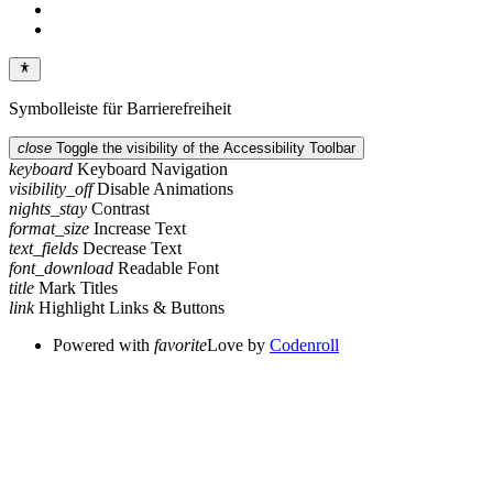
Symbolleiste für Barrierefreiheit
close
Toggle the visibility of the Accessibility Toolbar
keyboard
Keyboard Navigation
visibility_off
Disable Animations
nights_stay
Contrast
format_size
Increase Text
text_fields
Decrease Text
font_download
Readable Font
title
Mark Titles
link
Highlight Links & Buttons
Powered with
favorite
Love
by
Codenroll