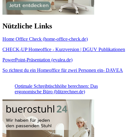
Nützliche Links
Home Office Check (home-office-check.de)
CHECK-UP Homeoffice - Kurzversion | DGUV Publikationen
PowerPoint-Präsentation (evalea.de)
So richtest du ein Homeoffice für zwei Personen ein- DAVEA
Optimale Schreibtischhöhe berechnen: Das
ergonomische Büro (blitzrechner.de)