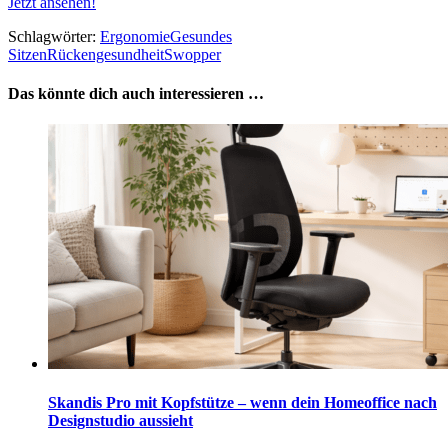
Jetzt ansehen!
Schlagwörter:
Ergonomie
Gesundes
Sitzen
Rückengesundheit
Swopper
Das könnte dich auch interessieren …
Skandis Pro mit Kopfstütze – wenn dein Homeoffice nach
Designstudio aussieht