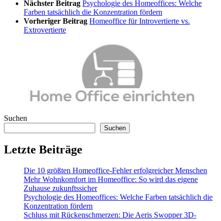
Nächster Beitrag
Psychologie des Homeoffices: Welche
Farben tatsächlich die Konzentration fördern
Vorheriger Beitrag
Homeoffice für Introvertierte vs.
Extrovertierte
Suchen
Suchen
Letzte Beiträge
Die 10 größten Homeoffice-Fehler erfolgreicher Menschen
Mehr Wohnkomfort im Homeoffice: So wird das eigene
Zuhause zukunftssicher
Psychologie des Homeoffices: Welche Farben tatsächlich die
Konzentration fördern
Schluss mit Rückenschmerzen: Die Aeris Swopper 3D-