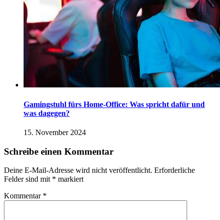
Gamingstuhl fürs Home-Office: Was spricht dafür und
was dagegen?
15. November 2024
Schreibe einen Kommentar
Deine E-Mail-Adresse wird nicht veröffentlicht.
Erforderliche
Felder sind mit
*
markiert
Kommentar
*