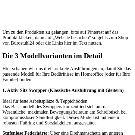
Um zu den Produkten zu gelangen, bitte auf Pinterest auf das
Produkt klicken, dann auf „Website besuchen“ so gehts zum Shop
von Bürostuhl24 oder die Links hier im Text nutzen.
Die 3 Modellvarianten im Detail
Hier schauen wir uns drei konkrete Ausführungen an, damit Sie das
passende Modell für Ihre Bedürfnisse im Homeoffice (oder für Ihre
Familie) finden:
1. Aktiv-Sitz Swopper (Klassische Ausführung mit Gleitern)
Ideal für feste Arbeitsplätze & Teppichböden.
Das Basismodell des Swoppers konzentriert sich auf das
Wesentliche: maximalen Bewegungsfreiraum am Schreibtisch bei
kompromissloser Standfestigkeit. Dieses Modell ist mit einem
robusten Fußring und Spezialgleitern ausgestattet.
Stufenlose Federhärte:
Über eine Drehmanschette am unteren