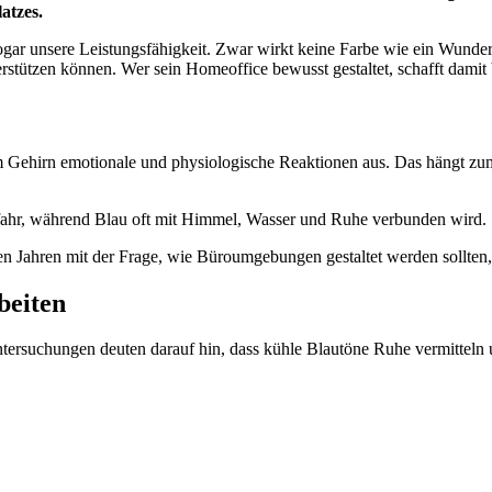
atzes.
ar unsere Leistungsfähigkeit. Zwar wirkt keine Farbe wie ein Wunderm
rstützen können. Wer sein Homeoffice bewusst gestaltet, schafft damit
 Gehirn emotionale und physiologische Reaktionen aus. Das hängt z
Gefahr, während Blau oft mit Himmel, Wasser und Ruhe verbunden wird. 
elen Jahren mit der Frage, wie Büroumgebungen gestaltet werden sollte
beiten
 Untersuchungen deuten darauf hin, dass kühle Blautöne Ruhe vermittel