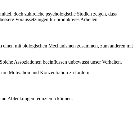
ittel, doch zahlreiche psychologische Studien zeigen, dass
 bessere Voraussetzungen für produktives Arbeiten.
um einen mit biologischen Mechanismen zusammen, zum anderen mit
Solche Assoziationen beeinflussen unbewusst unser Verhalten.
n, um Motivation und Konzentration zu fördern.
n und Ablenkungen reduzieren können.