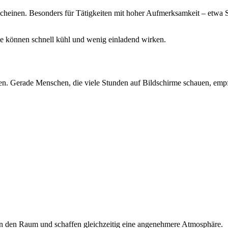
scheinen. Besonders für Tätigkeiten mit hoher Aufmerksamkeit – etwa
me können schnell kühl und wenig einladend wirken.
en. Gerade Menschen, die viele Stunden auf Bildschirme schauen, empf
 in den Raum und schaffen gleichzeitig eine angenehmere Atmosphäre.