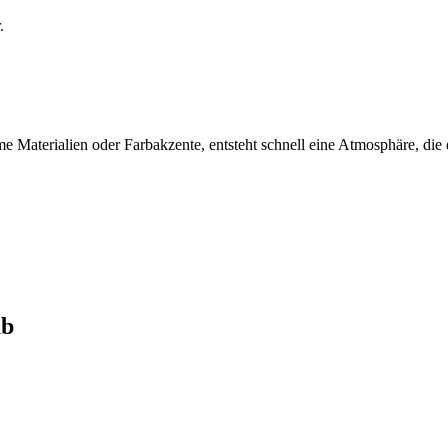
.
 Materialien oder Farbakzente, entsteht schnell eine Atmosphäre, die e
ab
.