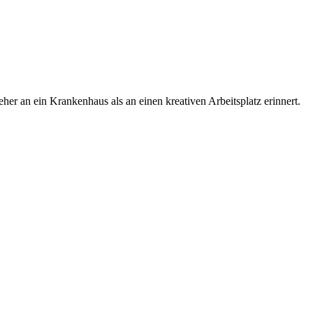
her an ein Krankenhaus als an einen kreativen Arbeitsplatz erinnert.