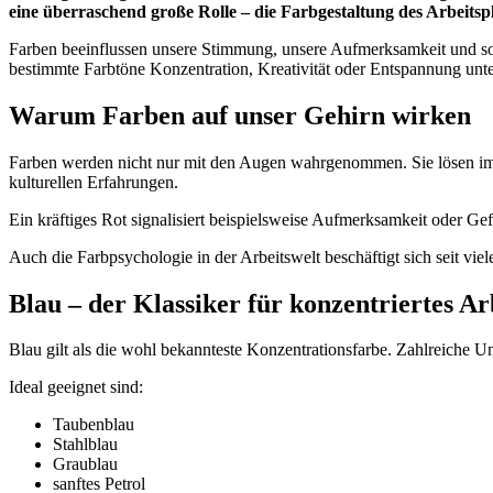
eine überraschend große Rolle – die Farbgestaltung des Arbeitspl
Farben beeinflussen unsere Stimmung, unsere Aufmerksamkeit und sog
bestimmte Farbtöne Konzentration, Kreativität oder Entspannung unte
Warum Farben auf unser Gehirn wirken
Farben werden nicht nur mit den Augen wahrgenommen. Sie lösen im
kulturellen Erfahrungen.
Ein kräftiges Rot signalisiert beispielsweise Aufmerksamkeit oder 
Auch die Farbpsychologie in der Arbeitswelt beschäftigt sich seit vi
Blau – der Klassiker für konzentriertes Ar
Blau gilt als die wohl bekannteste Konzentrationsfarbe. Zahlreiche
Ideal geeignet sind:
Taubenblau
Stahlblau
Graublau
sanftes Petrol