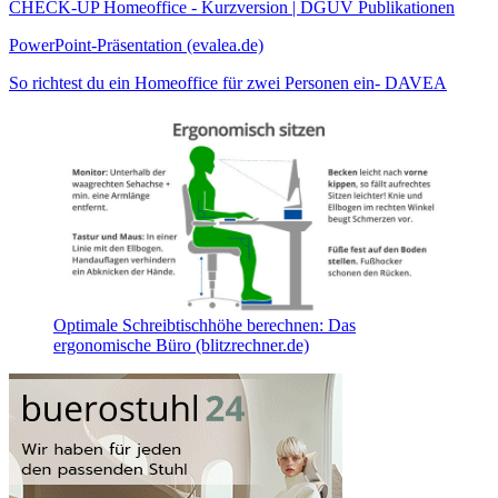
CHECK-UP Homeoffice - Kurzversion | DGUV Publikationen
PowerPoint-Präsentation (evalea.de)
So richtest du ein Homeoffice für zwei Personen ein- DAVEA
Optimale Schreibtischhöhe berechnen: Das
ergonomische Büro (blitzrechner.de)