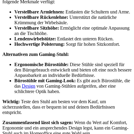
folgende Merkmale verfügt:
Verstellbare Armlehnen:
Entlasten die Schultern und Arme.
Verstellbare Rückenlehne:
Unterstützt die natürliche
Krümmung der Wirbelsäule.
Verstellbare Sitzhöhe:
Ermöglicht eine optimale Anpassung
an die Tischhöhe.
Lendenwirbelstütze:
Entlastet den unteren Rücken.
Hochwertige Polsterung:
Sorgt für hohen Sitzkomfort.
Alternativen zum Gaming-Stuhl:
Ergonomische Bürostühle:
Diese Stühle sind speziell für
den Bürogebrauch entwickelt und bieten oft eine noch bessere
Anpassbarkeit an individuelle Bedürfnisse.
Bürostühle mit Gaming-Look:
Es gibt auch Bürostühle, die
das
Design
von Gaming-Stühlen aufgreifen, aber eine
schlichtere Optik haben.
Wichtig:
Teste den Stuhl am besten vor dem Kauf, um
sicherzustellen, dass er bequem ist und deinen Bedürfnissen
entspricht.
Zusammenfassend lässt sich sagen:
Wenn du Wert auf Komfort,
Ergonomie und ein ansprechendes Design legst, kann ein Gaming-
Stuhl auch im Homeoffice eine gute Wahl sein.