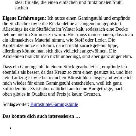
ideal für alle, die einen einfachen und funktionalen Stuhl
suchen
Eigene Erfahrungen:
Ich nutze einen Gamingstuhl und empfinde
die Sitzfläche sowie die Rückenlehne als angenehm gepolstert.
Allerdings ist die Sitzfläche im Winter kalt, sodass ich eine Decke
nehme und im Sommer zu warm. Hier muss man schauen, dass man
ein klimaaktives Material nimmt, wie Stoff oder Leder. Die
Kopfstütze nutze ich kaum, da ich nicht zurückgelehnt tippe,
allerdings könnte man sich dies vielleicht angewöhnen. Die
Armlehnen braucht man nicht unbedingt, sind aber ganz angenehm.
Dass ein Gamingstuhl in einem Stück gearbeitet ist, empfinde ich
ebenfalls als besser, da das Kreuz so zum einen gestützt ist, und hier
kein Luftzug ist wie bei manchen Bürostühlen. Insgesamt würde ich
mich wieder für einen Gamingstuhl entscheiden, weil ich ganz
zufrieden bin. Es ist aber natürlich auch eine Budgetfrage, nach
oben gibt es in Qualität und Preis ja kaum Grenzen.
Schlagwörter:
Bürostühle
Gamingstühle
Das könnte dich auch interessieren …