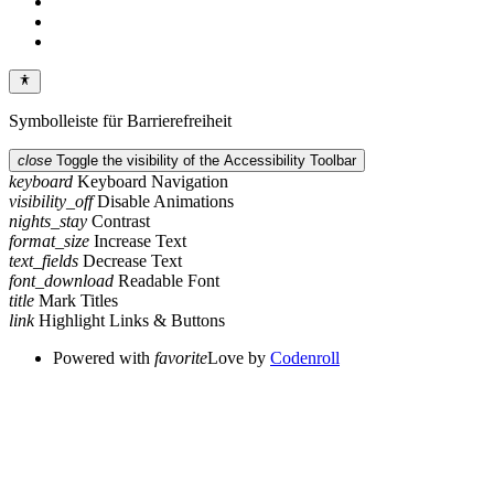
Symbolleiste für Barrierefreiheit
close
Toggle the visibility of the Accessibility Toolbar
keyboard
Keyboard Navigation
visibility_off
Disable Animations
nights_stay
Contrast
format_size
Increase Text
text_fields
Decrease Text
font_download
Readable Font
title
Mark Titles
link
Highlight Links & Buttons
Powered with
favorite
Love
by
Codenroll