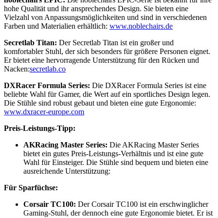
hohe Qualität und ihr ansprechendes Design. Sie bieten eine
Vielzahl von Anpassungsmöglichkeiten und sind in verschiedenen
Farben und Materialien erhältlich:
www.noblechairs.de
Secretlab Titan:
Der Secretlab Titan ist ein großer und
komfortabler Stuhl, der sich besonders für größere Personen eignet.
Er bietet eine hervorragende Unterstützung für den Rücken und
Nacken:
secretlab.co
DXRacer Formula Series:
Die DXRacer Formula Series ist eine
beliebte Wahl für Gamer, die Wert auf ein sportliches Design legen.
Die Stühle sind robust gebaut und bieten eine gute Ergonomie:
www.dxracer-europe.com
Preis-Leistungs-Tipp:
AKRacing Master Series:
Die AKRacing Master Series
bietet ein gutes Preis-Leistungs-Verhältnis und ist eine gute
Wahl für Einsteiger. Die Stühle sind bequem und bieten eine
ausreichende Unterstützung:
Für Sparfüchse:
Corsair TC100:
Der Corsair TC100 ist ein erschwinglicher
Gaming-Stuhl, der dennoch eine gute Ergonomie bietet. Er ist