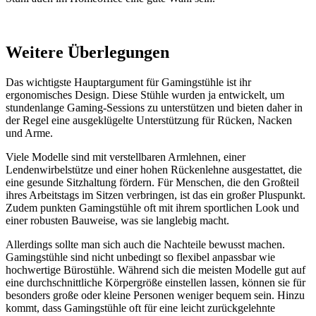
Weitere Überlegungen
Das wichtigste Hauptargument für Gamingstühle ist ihr
ergonomisches Design. Diese Stühle wurden ja entwickelt, um
stundenlange Gaming-Sessions zu unterstützen und bieten daher in
der Regel eine ausgeklügelte Unterstützung für Rücken, Nacken
und Arme.
Viele Modelle sind mit verstellbaren Armlehnen, einer
Lendenwirbelstütze und einer hohen Rückenlehne ausgestattet, die
eine gesunde Sitzhaltung fördern. Für Menschen, die den Großteil
ihres Arbeitstags im Sitzen verbringen, ist das ein großer Pluspunkt.
Zudem punkten Gamingstühle oft mit ihrem sportlichen Look und
einer robusten Bauweise, was sie langlebig macht.
Allerdings sollte man sich auch die Nachteile bewusst machen.
Gamingstühle sind nicht unbedingt so flexibel anpassbar wie
hochwertige Bürostühle. Während sich die meisten Modelle gut auf
eine durchschnittliche Körpergröße einstellen lassen, können sie für
besonders große oder kleine Personen weniger bequem sein. Hinzu
kommt, dass Gamingstühle oft für eine leicht zurückgelehnte