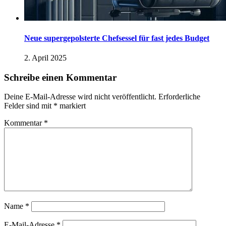
Neue supergepolsterte Chefsessel für fast jedes Budget
2. April 2025
Schreibe einen Kommentar
Deine E-Mail-Adresse wird nicht veröffentlicht.
Erforderliche
Felder sind mit
*
markiert
Kommentar
*
Name
*
E-Mail-Adresse
*