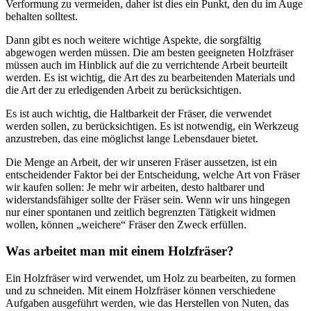
Verformung zu vermeiden, daher ist dies ein Punkt, den du im Auge
behalten solltest.
Dann gibt es noch weitere wichtige Aspekte, die sorgfältig
abgewogen werden müssen. Die am besten geeigneten Holzfräser
müssen auch im Hinblick auf die zu verrichtende Arbeit beurteilt
werden. Es ist wichtig, die Art des zu bearbeitenden Materials und
die Art der zu erledigenden Arbeit zu berücksichtigen.
Es ist auch wichtig, die Haltbarkeit der Fräser, die verwendet
werden sollen, zu berücksichtigen. Es ist notwendig, ein Werkzeug
anzustreben, das eine möglichst lange Lebensdauer bietet.
Die Menge an Arbeit, der wir unseren Fräser aussetzen, ist ein
entscheidender Faktor bei der Entscheidung, welche Art von Fräser
wir kaufen sollen: Je mehr wir arbeiten, desto haltbarer und
widerstandsfähiger sollte der Fräser sein. Wenn wir uns hingegen
nur einer spontanen und zeitlich begrenzten Tätigkeit widmen
wollen, können „weichere“ Fräser den Zweck erfüllen.
Was arbeitet man mit einem Holzfräser?
Ein Holzfräser wird verwendet, um Holz zu bearbeiten, zu formen
und zu schneiden. Mit einem Holzfräser können verschiedene
Aufgaben ausgeführt werden, wie das Herstellen von Nuten, das