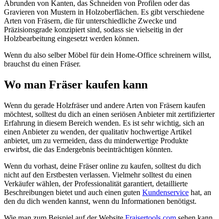
Abrunden von Kanten, das Schneiden von Profilen oder das
Gravieren von Mustern in Holzoberflächen. Es gibt verschiedene
Arten von Fräsern, die für unterschiedliche Zwecke und
Präzisionsgrade konzipiert sind, sodass sie vielseitig in der
Holzbearbeitung eingesetzt werden können.
Wenn du also selber Möbel für dein Home-Office schreinern willst,
brauchst du einen Fräser.
Wo man Fräser kaufen kann
Wenn du gerade Holzfräser und andere Arten von Fräsern kaufen
möchtest, solltest du dich an einen seriösen Anbieter mit zertifizierter
Erfahrung in diesem Bereich wenden. Es ist sehr wichtig, sich an
einen Anbieter zu wenden, der qualitativ hochwertige Artikel
anbietet, um zu vermeiden, dass du minderwertige Produkte
erwirbst, die das Endergebnis beeinträchtigen könnten.
Wenn du vorhast, deine Fräser online zu kaufen, solltest du dich
nicht auf den Erstbesten verlassen. Vielmehr solltest du einen
Verkäufer wählen, der Professionalität garantiert, detaillierte
Beschreibungen bietet und auch einen guten
Kundenservice
hat, an
den du dich wenden kannst, wenn du Informationen benötigst.
Wie man zum Beispiel auf der Website
Fraisertools.com
sehen kann,