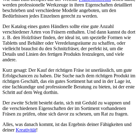
werden professionelle Werkzeuge in ihren Eigenschaften detailliert
beschrieben und verschiedene Modelle angeboten, um den
Bedürfnissen jedes Einzelnen gerecht zu werden.
Der Katalog eines guten Händlers sollte eine gute Anzahl
verschiedener Arten von Fräsern enthalten. Und dann kannst du dort
z. B. den Holzfräser finden, der ideal ist, um spezielle Formen wie
Tabletts und Behälter oder Veredelungsräume zu schaffen, oder
vielleicht brauchst du den Schnitzfräser, der perfekt ist, um die
Details und Linien des fertigen Produkts festzulegen, und viele
andere.
Kurz gesagt: Der Kauf der richtigen Fräse ist unerlässlich, um gute
Erfolgschancen zu haben. Die Suche nach dem richtigen Produkt im
richtigen Geschäft, das ein gutes Sortiment hat und in der Lage ist,
eine fachkundige und professionelle Beratung zu bieten, ist der erste
Schritt auf dem Weg dorthin.
Der zweite Schritt besteht darin, sich mit Geduld zu wappnen und
die verschiedenen Eigenschaften der im Sortiment vorhandenen
Fräsen zu prüfen, ohne sich davor zu scheuen, um Rat zu fragen.
Alles, was danach kommt, ist das Ergebnis deiner Fähigkeiten und
deiner
Kreativität
!