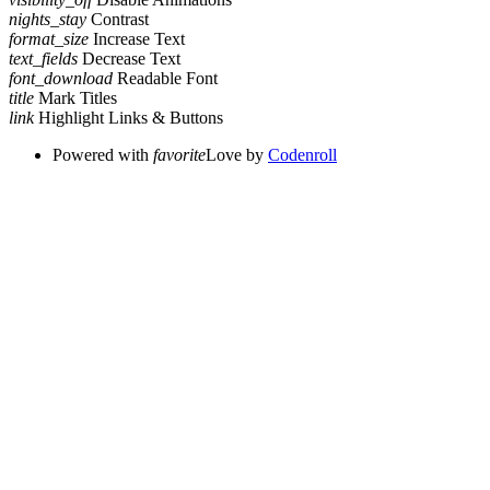
nights_stay
Contrast
format_size
Increase Text
text_fields
Decrease Text
font_download
Readable Font
title
Mark Titles
link
Highlight Links & Buttons
Powered with
favorite
Love
by
Codenroll