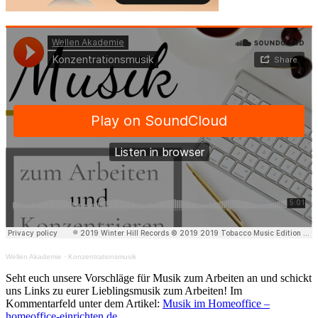
Wellen Akademie
·
Konzentrationsmusik
Seht euch unsere Vorschläge für Musik zum Arbeiten an und schickt
uns Links zu eurer Lieblingsmusik zum Arbeiten! Im
Kommentarfeld unter dem Artikel:
Musik im Homeoffice –
homeoffice-einrichten.de