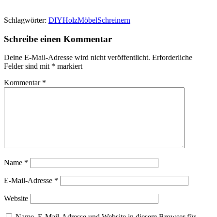
Schlagwörter:
DIY
Holz
Möbel
Schreinern
Schreibe einen Kommentar
Deine E-Mail-Adresse wird nicht veröffentlicht.
Erforderliche
Felder sind mit
*
markiert
Kommentar
*
Name
*
E-Mail-Adresse
*
Website
Name, E-Mail-Adresse und Website in diesem Browser für