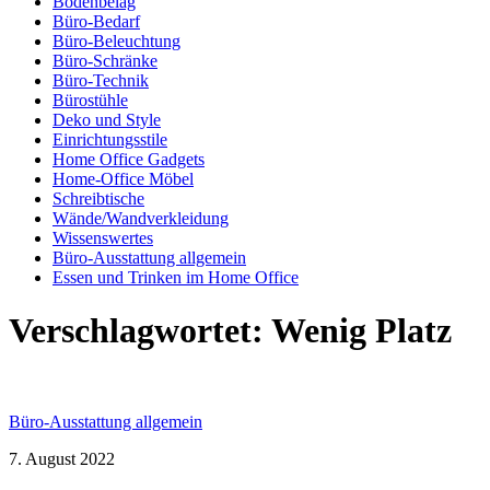
Bodenbelag
Büro-Bedarf
Büro-Beleuchtung
Büro-Schränke
Büro-Technik
Bürostühle
Deko und Style
Einrichtungsstile
Home Office Gadgets
Home-Office Möbel
Schreibtische
Wände/Wandverkleidung
Wissenswertes
Büro-Ausstattung allgemein
Essen und Trinken im Home Office
Verschlagwortet:
Wenig Platz
Büro-Ausstattung allgemein
7. August 2022