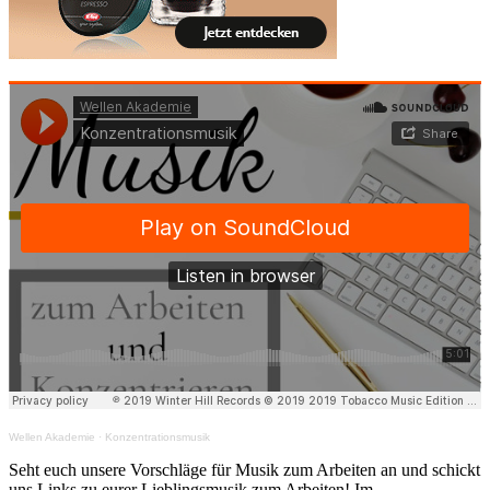
Wellen Akademie
·
Konzentrationsmusik
Seht euch unsere Vorschläge für Musik zum Arbeiten an und schickt
uns Links zu eurer Lieblingsmusik zum Arbeiten! Im