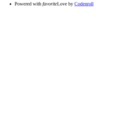
Powered with
favorite
Love
by
Codenroll