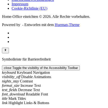
Impressum
Cookie-Richtlinie (EU)
Home-Office einrichten © 2026. Alle Rechte vorbehalten.
Powered by
- Entworfen mit dem
Hueman-Theme
Symbolleiste für Barrierefreiheit
close
Toggle the visibility of the Accessibility Toolbar
keyboard
Keyboard Navigation
visibility_off
Disable Animations
nights_stay
Contrast
format_size
Increase Text
text_fields
Decrease Text
font_download
Readable Font
title
Mark Titles
link
Highlight Links & Buttons