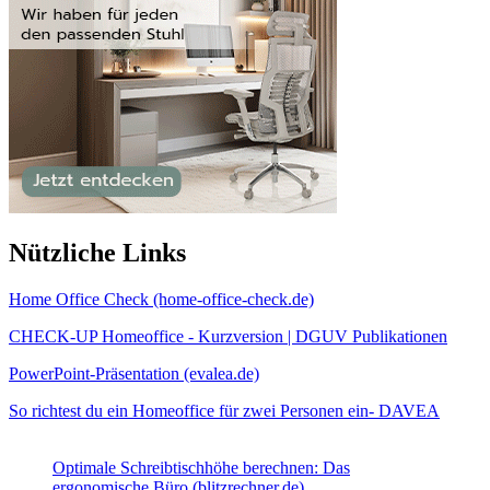
Nützliche Links
Home Office Check (home-office-check.de)
CHECK-UP Homeoffice - Kurzversion | DGUV Publikationen
PowerPoint-Präsentation (evalea.de)
So richtest du ein Homeoffice für zwei Personen ein- DAVEA
Optimale Schreibtischhöhe berechnen: Das
ergonomische Büro (blitzrechner.de)