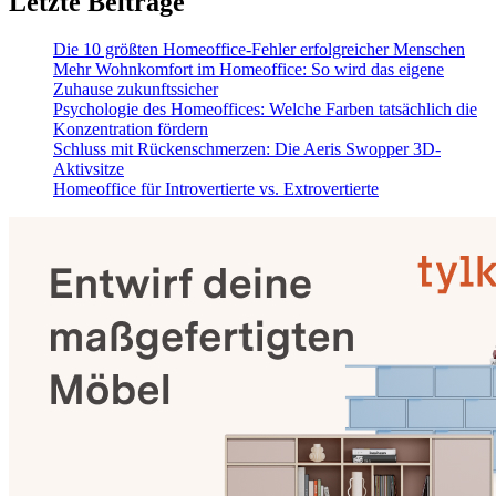
Letzte Beiträge
Die 10 größten Homeoffice-Fehler erfolgreicher Menschen
Mehr Wohnkomfort im Homeoffice: So wird das eigene
Zuhause zukunftssicher
Psychologie des Homeoffices: Welche Farben tatsächlich die
Konzentration fördern
Schluss mit Rückenschmerzen: Die Aeris Swopper 3D-
Aktivsitze
Homeoffice für Introvertierte vs. Extrovertierte