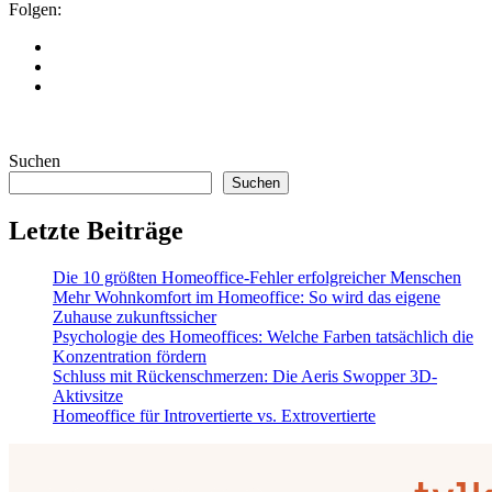
Folgen:
Suchen
Suchen
Letzte Beiträge
Die 10 größten Homeoffice-Fehler erfolgreicher Menschen
Mehr Wohnkomfort im Homeoffice: So wird das eigene
Zuhause zukunftssicher
Psychologie des Homeoffices: Welche Farben tatsächlich die
Konzentration fördern
Schluss mit Rückenschmerzen: Die Aeris Swopper 3D-
Aktivsitze
Homeoffice für Introvertierte vs. Extrovertierte