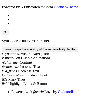
Powered by
- Entworfen mit dem
Hueman-Theme
Symbolleiste für Barrierefreiheit
close
Toggle the visibility of the Accessibility Toolbar
keyboard
Keyboard Navigation
visibility_off
Disable Animations
nights_stay
Contrast
format_size
Increase Text
text_fields
Decrease Text
font_download
Readable Font
title
Mark Titles
link
Highlight Links & Buttons
Powered with
favorite
Love
by
Codenroll