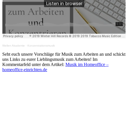
Wellen Akademie
·
Konzentrationsmusik
Seht euch unsere Vorschläge für Musik zum Arbeiten an und schickt
uns Links zu eurer Lieblingsmusik zum Arbeiten! Im
Kommentarfeld unter dem Artikel:
Musik im Homeoffice –
homeoffice-einrichten.de