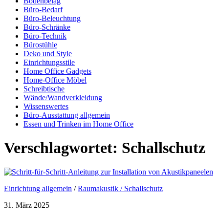
Bodenbelag
Büro-Bedarf
Büro-Beleuchtung
Büro-Schränke
Büro-Technik
Bürostühle
Deko und Style
Einrichtungsstile
Home Office Gadgets
Home-Office Möbel
Schreibtische
Wände/Wandverkleidung
Wissenswertes
Büro-Ausstattung allgemein
Essen und Trinken im Home Office
Verschlagwortet:
Schallschutz
Einrichtung allgemein
/
Raumakustik / Schallschutz
31. März 2025