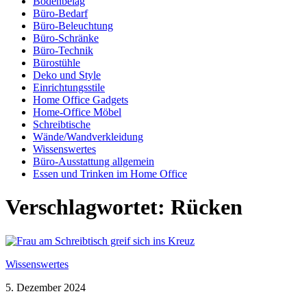
Bodenbelag
Büro-Bedarf
Büro-Beleuchtung
Büro-Schränke
Büro-Technik
Bürostühle
Deko und Style
Einrichtungsstile
Home Office Gadgets
Home-Office Möbel
Schreibtische
Wände/Wandverkleidung
Wissenswertes
Büro-Ausstattung allgemein
Essen und Trinken im Home Office
Verschlagwortet:
Rücken
Wissenswertes
5. Dezember 2024