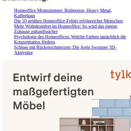
Homeoffice Mottozimmer: Bridgerton, Heavy Metal,
Kaffeehaus
Die 10 größten Homeoffice-Fehler erfolgreicher Menschen
Mehr Wohnkomfort im Homeoffice: So wird das eigene
Zuhause zukunftssicher
Psychologie des Homeoffices: Welche Farben tatsächlich die
Konzentration fördern
Schluss mit Rückenschmerzen: Die Aeris Swopper 3D-
Aktivsitze