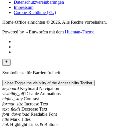
Datenschutzvereinbarungen
Impressum
Cookie-Richtlinie (EU)
Home-Office einrichten © 2026. Alle Rechte vorbehalten.
Powered by
- Entworfen mit dem
Hueman-Theme
Symbolleiste für Barrierefreiheit
close
Toggle the visibility of the Accessibility Toolbar
keyboard
Keyboard Navigation
visibility_off
Disable Animations
nights_stay
Contrast
format_size
Increase Text
text_fields
Decrease Text
font_download
Readable Font
title
Mark Titles
link
Highlight Links & Buttons