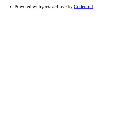
Powered with
favorite
Love
by
Codenroll