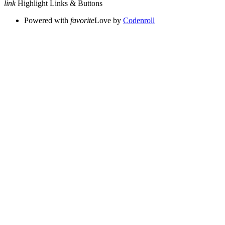
link
Highlight Links & Buttons
Powered with
favorite
Love
by
Codenroll