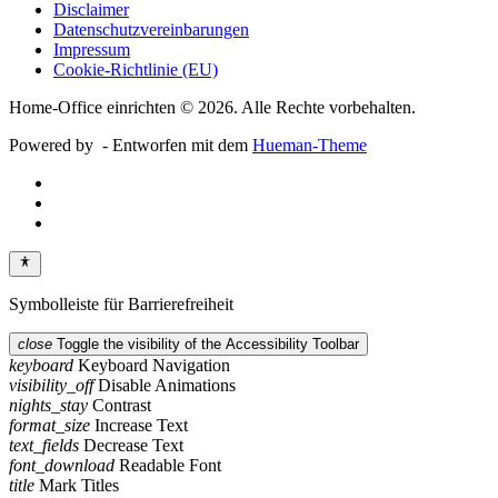
Disclaimer
Datenschutzvereinbarungen
Impressum
Cookie-Richtlinie (EU)
Home-Office einrichten © 2026. Alle Rechte vorbehalten.
Powered by
- Entworfen mit dem
Hueman-Theme
Symbolleiste für Barrierefreiheit
close
Toggle the visibility of the Accessibility Toolbar
keyboard
Keyboard Navigation
visibility_off
Disable Animations
nights_stay
Contrast
format_size
Increase Text
text_fields
Decrease Text
font_download
Readable Font
title
Mark Titles