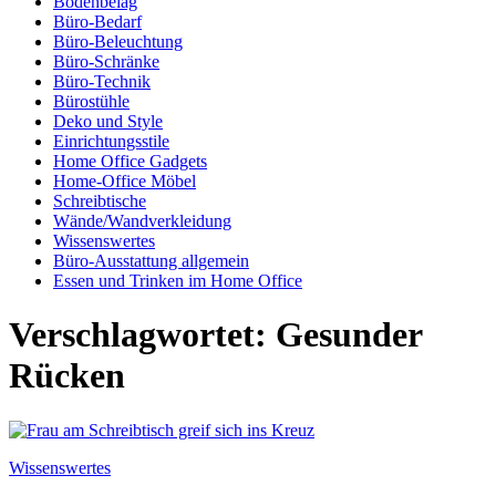
Bodenbelag
Büro-Bedarf
Büro-Beleuchtung
Büro-Schränke
Büro-Technik
Bürostühle
Deko und Style
Einrichtungsstile
Home Office Gadgets
Home-Office Möbel
Schreibtische
Wände/Wandverkleidung
Wissenswertes
Büro-Ausstattung allgemein
Essen und Trinken im Home Office
Verschlagwortet:
Gesunder
Rücken
Wissenswertes