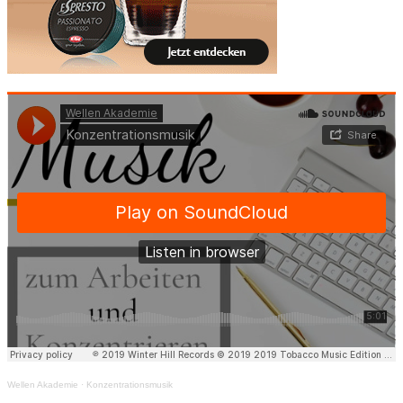
Wellen Akademie
·
Konzentrationsmusik