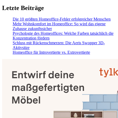
Letzte Beiträge
Die 10 größten Homeoffice-Fehler erfolgreicher Menschen
Mehr Wohnkomfort im Homeoffice: So wird das eigene
Zuhause zukunftssicher
Psychologie des Homeoffices: Welche Farben tatsächlich die
Konzentration fördern
Schluss mit Rückenschmerzen: Die Aeris Swopper 3D-
Aktivsitze
Homeoffice für Introvertierte vs. Extrovertierte