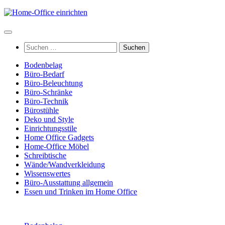
Zum
Inhalt
springen
Suchen
nach:
Bodenbelag
Büro-Bedarf
Büro-Beleuchtung
Büro-Schränke
Büro-Technik
Bürostühle
Deko und Style
Einrichtungsstile
Home Office Gadgets
Home-Office Möbel
Schreibtische
Wände/Wandverkleidung
Wissenswertes
Büro-Ausstattung allgemein
Essen und Trinken im Home Office