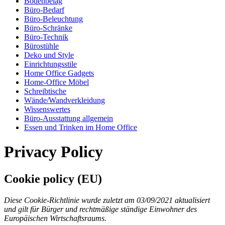
Bodenbelag
Büro-Bedarf
Büro-Beleuchtung
Büro-Schränke
Büro-Technik
Bürostühle
Deko und Style
Einrichtungsstile
Home Office Gadgets
Home-Office Möbel
Schreibtische
Wände/Wandverkleidung
Wissenswertes
Büro-Ausstattung allgemein
Essen und Trinken im Home Office
Privacy Policy
Cookie policy (EU)
Diese Cookie-Richtlinie wurde zuletzt am 03/09/2021 aktualisiert
und gilt für Bürger und rechtmäßige ständige Einwohner des
Europäischen Wirtschaftsraums.