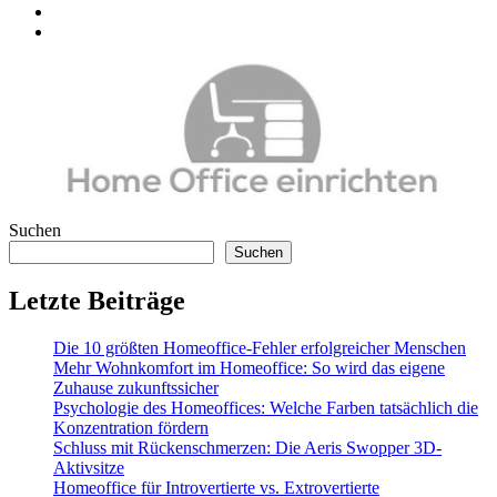
Suchen
Suchen
Letzte Beiträge
Die 10 größten Homeoffice-Fehler erfolgreicher Menschen
Mehr Wohnkomfort im Homeoffice: So wird das eigene
Zuhause zukunftssicher
Psychologie des Homeoffices: Welche Farben tatsächlich die
Konzentration fördern
Schluss mit Rückenschmerzen: Die Aeris Swopper 3D-
Aktivsitze
Homeoffice für Introvertierte vs. Extrovertierte