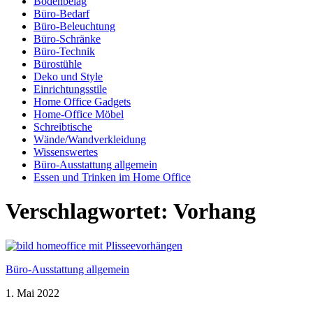
Bodenbelag
Büro-Bedarf
Büro-Beleuchtung
Büro-Schränke
Büro-Technik
Bürostühle
Deko und Style
Einrichtungsstile
Home Office Gadgets
Home-Office Möbel
Schreibtische
Wände/Wandverkleidung
Wissenswertes
Büro-Ausstattung allgemein
Essen und Trinken im Home Office
Verschlagwortet:
Vorhang
Büro-Ausstattung allgemein
1. Mai 2022