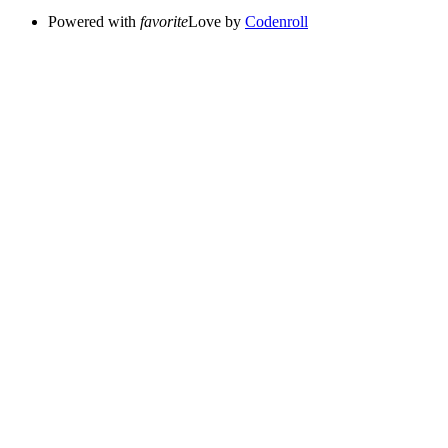
Powered with
favorite
Love
by
Codenroll