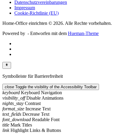
Datenschutzvereinbarungen
Impressum
Cookie-Richtlinie (EU)
Home-Office einrichten © 2026. Alle Rechte vorbehalten.
Powered by
- Entworfen mit dem
Hueman-Theme
Symbolleiste für Barrierefreiheit
close
Toggle the visibility of the Accessibility Toolbar
keyboard
Keyboard Navigation
visibility_off
Disable Animations
nights_stay
Contrast
format_size
Increase Text
text_fields
Decrease Text
font_download
Readable Font
title
Mark Titles
link
Highlight Links & Buttons