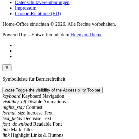
Datenschutzvereinbarungen
Impressum
Cookie-Richtlinie (EU)
Home-Office einrichten © 2026. Alle Rechte vorbehalten.
Powered by
- Entworfen mit dem
Hueman-Theme
Symbolleiste für Barrierefreiheit
close
Toggle the visibility of the Accessibility Toolbar
keyboard
Keyboard Navigation
visibility_off
Disable Animations
nights_stay
Contrast
format_size
Increase Text
text_fields
Decrease Text
font_download
Readable Font
title
Mark Titles
link
Highlight Links & Buttons