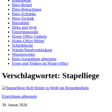
Bodenbelag
Büro-Bedarf
Büro-Beleuchtung
Büro-Schränke
Büro-Technik
Bürostühle
Deko und Style
Einrichtungsstile
Home Office Gadgets
Home-Office Möbel
Schreibtische
Wände/Wandverkleidung
Wissenswertes
Büro-Ausstattung allgemein
Essen und Trinken im Home Office
Verschlagwortet:
Stapelliege
Einrichtung allgemein
30. Januar 2026