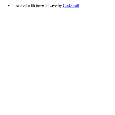
Powered with
favorite
Love
by
Codenroll