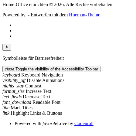
Home-Office einrichten © 2026. Alle Rechte vorbehalten.
Powered by
- Entworfen mit dem
Hueman-Theme
Symbolleiste für Barrierefreiheit
close
Toggle the visibility of the Accessibility Toolbar
keyboard
Keyboard Navigation
visibility_off
Disable Animations
nights_stay
Contrast
format_size
Increase Text
text_fields
Decrease Text
font_download
Readable Font
title
Mark Titles
link
Highlight Links & Buttons
Powered with
favorite
Love
by
Codenroll