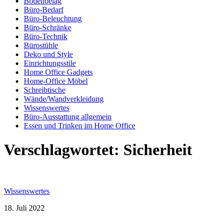
Bodenbelag
Büro-Bedarf
Büro-Beleuchtung
Büro-Schränke
Büro-Technik
Bürostühle
Deko und Style
Einrichtungsstile
Home Office Gadgets
Home-Office Möbel
Schreibtische
Wände/Wandverkleidung
Wissenswertes
Büro-Ausstattung allgemein
Essen und Trinken im Home Office
Verschlagwortet:
Sicherheit
Wissenswertes
18. Juli 2022