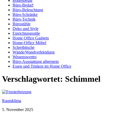
Bodenbelag
Büro-Bedarf
Büro-Beleuchtung
Büro-Schränke
Büro-Technik
Bürostühle
Deko und Style
Einrichtungsstile
Home Office Gadgets
Home-Office Möbel
Schreibtische
Wände/Wandverkleidung
Wissenswertes
Büro-Ausstattung allgemein
Essen und Trinken im Home Office
Verschlagwortet:
Schimmel
Raumklima
5. November 2025