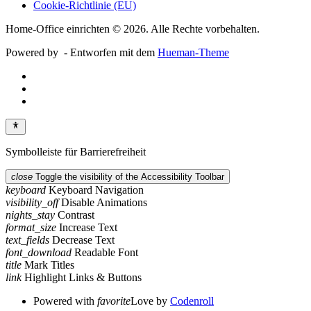
Cookie-Richtlinie (EU)
Home-Office einrichten © 2026. Alle Rechte vorbehalten.
Powered by
- Entworfen mit dem
Hueman-Theme
Symbolleiste für Barrierefreiheit
close
Toggle the visibility of the Accessibility Toolbar
keyboard
Keyboard Navigation
visibility_off
Disable Animations
nights_stay
Contrast
format_size
Increase Text
text_fields
Decrease Text
font_download
Readable Font
title
Mark Titles
link
Highlight Links & Buttons
Powered with
favorite
Love
by
Codenroll