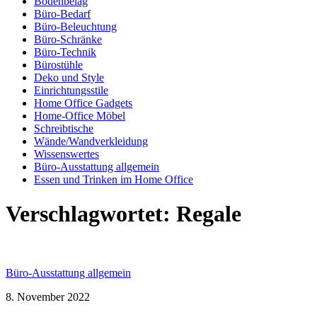
Bodenbelag
Büro-Bedarf
Büro-Beleuchtung
Büro-Schränke
Büro-Technik
Bürostühle
Deko und Style
Einrichtungsstile
Home Office Gadgets
Home-Office Möbel
Schreibtische
Wände/Wandverkleidung
Wissenswertes
Büro-Ausstattung allgemein
Essen und Trinken im Home Office
Verschlagwortet:
Regale
Büro-Ausstattung allgemein
8. November 2022