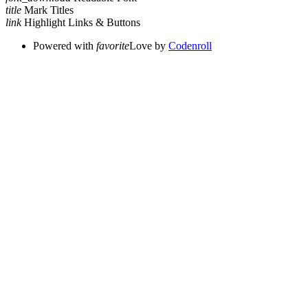
title
Mark Titles
link
Highlight Links & Buttons
Powered with
favorite
Love
by
Codenroll