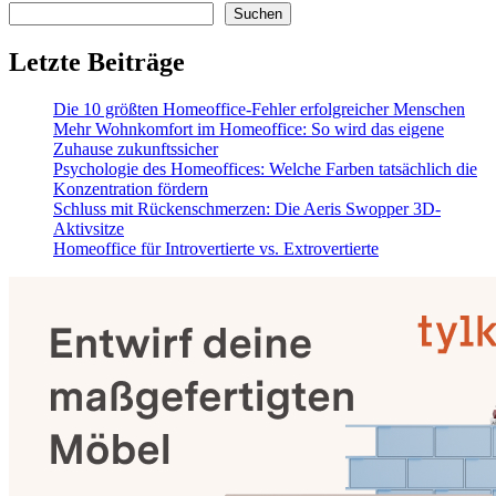
Suchen
Letzte Beiträge
Die 10 größten Homeoffice-Fehler erfolgreicher Menschen
Mehr Wohnkomfort im Homeoffice: So wird das eigene
Zuhause zukunftssicher
Psychologie des Homeoffices: Welche Farben tatsächlich die
Konzentration fördern
Schluss mit Rückenschmerzen: Die Aeris Swopper 3D-
Aktivsitze
Homeoffice für Introvertierte vs. Extrovertierte