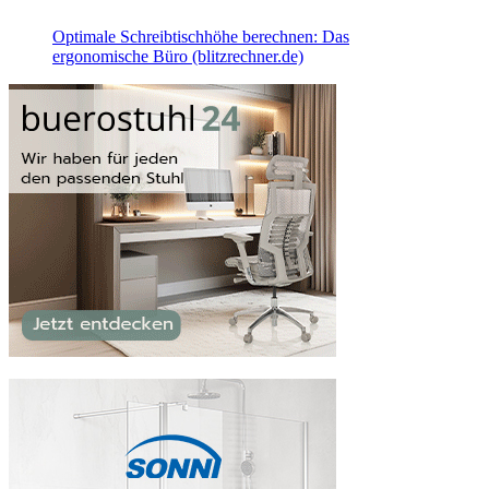
Optimale Schreibtischhöhe berechnen: Das
ergonomische Büro (blitzrechner.de)