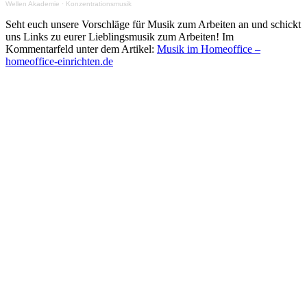
Wellen Akademie
·
Konzentrationsmusik
Seht euch unsere Vorschläge für Musik zum Arbeiten an und schickt
uns Links zu eurer Lieblingsmusik zum Arbeiten! Im
Kommentarfeld unter dem Artikel:
Musik im Homeoffice –
homeoffice-einrichten.de