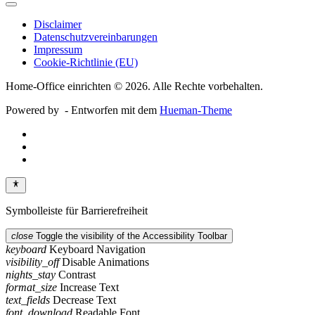
Disclaimer
Datenschutzvereinbarungen
Impressum
Cookie-Richtlinie (EU)
Home-Office einrichten © 2026. Alle Rechte vorbehalten.
Powered by
- Entworfen mit dem
Hueman-Theme
Symbolleiste für Barrierefreiheit
close
Toggle the visibility of the Accessibility Toolbar
keyboard
Keyboard Navigation
visibility_off
Disable Animations
nights_stay
Contrast
format_size
Increase Text
text_fields
Decrease Text
font_download
Readable Font