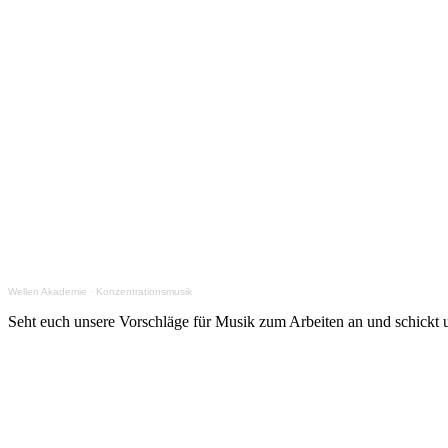
Wellen Akademie
·
Konzentrationsmusik
Seht euch unsere Vorschläge für Musik zum Arbeiten an und schickt 