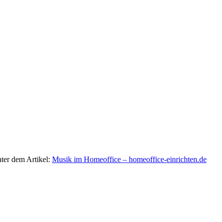
ter dem Artikel:
Musik im Homeoffice – homeoffice-einrichten.de