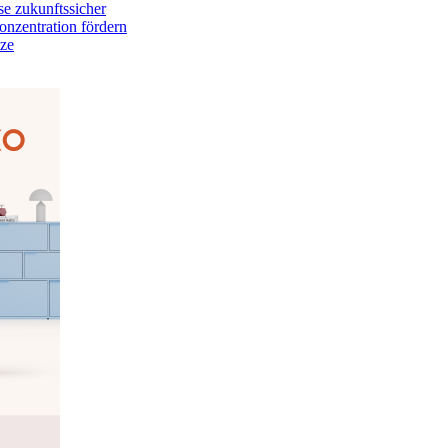
e zukunftssicher
onzentration fördern
tze