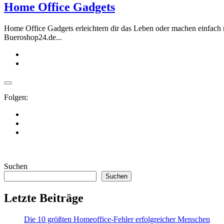
Home Office Gadgets
Home Office Gadgets erleichtern dir das Leben oder machen einfach 
Bueroshop24.de...
Folgen:
Suchen
Suchen
Letzte Beiträge
Die 10 größten Homeoffice-Fehler erfolgreicher Menschen