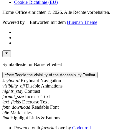
Cookie-Richtlinie (EU)
Home-Office einrichten © 2026. Alle Rechte vorbehalten.
Powered by
- Entworfen mit dem
Hueman-Theme
Symbolleiste für Barrierefreiheit
close
Toggle the visibility of the Accessibility Toolbar
keyboard
Keyboard Navigation
visibility_off
Disable Animations
nights_stay
Contrast
format_size
Increase Text
text_fields
Decrease Text
font_download
Readable Font
title
Mark Titles
link
Highlight Links & Buttons
Powered with
favorite
Love
by
Codenroll