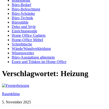
Bodenbelag
Büro-Bedarf
Büro-Beleuchtung
Büro-Schränke
Büro-Technik
Bürostühle
Deko und Style
Einrichtungsstile
Home Office Gadgets
Home-Office Möbel
Schreibtische
Wände/Wandverkleidung
Wissenswertes
Büro-Ausstattung allgemein
Essen und Trinken im Home Office
Verschlagwortet:
Heizung
Raumklima
5. November 2025