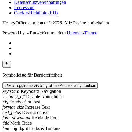
Datenschutzvereinbarungen
Impressum
Cookie-Richtlinie (EU)
Home-Office einrichten © 2026. Alle Rechte vorbehalten.
Powered by
- Entworfen mit dem
Hueman-Theme
Symbolleiste für Barrierefreiheit
close
Toggle the visibility of the Accessibility Toolbar
keyboard
Keyboard Navigation
visibility_off
Disable Animations
nights_stay
Contrast
format_size
Increase Text
text_fields
Decrease Text
font_download
Readable Font
title
Mark Titles
link
Highlight Links & Buttons