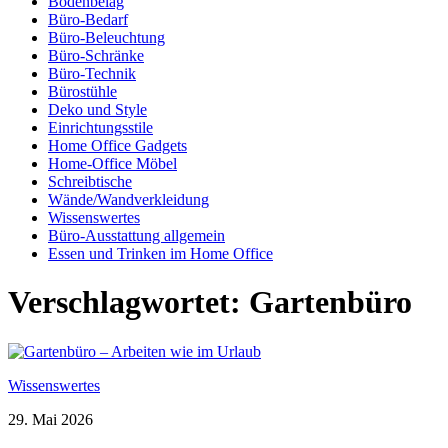
Bodenbelag
Büro-Bedarf
Büro-Beleuchtung
Büro-Schränke
Büro-Technik
Bürostühle
Deko und Style
Einrichtungsstile
Home Office Gadgets
Home-Office Möbel
Schreibtische
Wände/Wandverkleidung
Wissenswertes
Büro-Ausstattung allgemein
Essen und Trinken im Home Office
Verschlagwortet:
Gartenbüro
Wissenswertes
29. Mai 2026