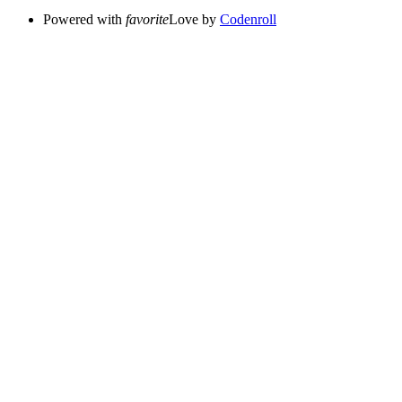
Powered with
favorite
Love
by
Codenroll