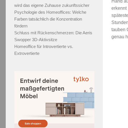
Hand au
wird das eigene Zuhause zukunftssicher
erkennt 
Psychologie des Homeoffices: Welche
spätest
Farben tatsächlich die Konzentration
Stunden
fördern
tauben 
Schluss mit Rückenschmerzen: Die Aeris
genau hi
Swopper 3D-Aktivsitze
Homeoffice für Introvertierte vs.
Extrovertierte