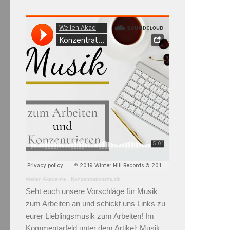
Wellen Akademie
·
Konzentrationsmusik
Seht euch unsere Vorschläge für Musik
zum Arbeiten an und schickt uns Links zu
eurer Lieblingsmusik zum Arbeiten! Im
Kommentarfeld unter dem Artikel:
Musik