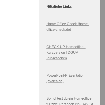
Nützliche Links
Home Office Check (home-
office-check.de)
CHECK-UP Homeoffice -
Kurzversion | DGUV
Publikationen
PowerPoint-Präsentation
(evalea.de)
So richtest du ein Homeoffice
für zwei Personen ein- DAVEA