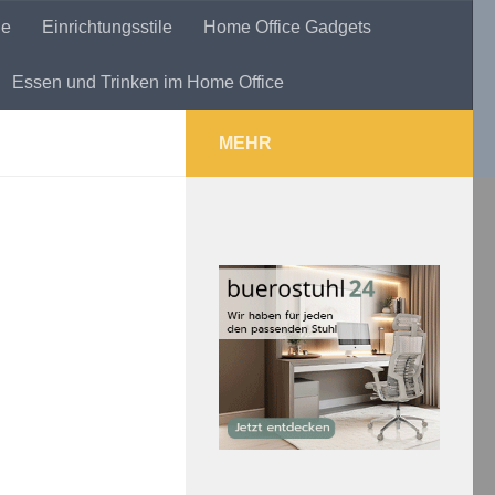
le
Einrichtungsstile
Home Office Gadgets
Essen und Trinken im Home Office
MEHR