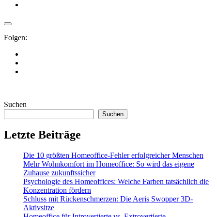
Folgen:
Suchen
Suchen
Letzte Beiträge
Die 10 größten Homeoffice-Fehler erfolgreicher Menschen
Mehr Wohnkomfort im Homeoffice: So wird das eigene
Zuhause zukunftssicher
Psychologie des Homeoffices: Welche Farben tatsächlich die
Konzentration fördern
Schluss mit Rückenschmerzen: Die Aeris Swopper 3D-
Aktivsitze
Homeoffice für Introvertierte vs. Extrovertierte