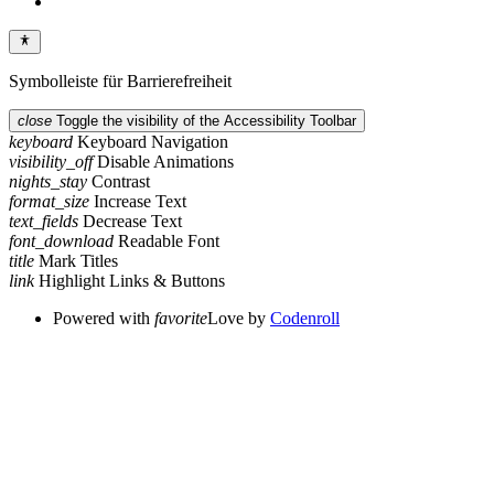
Symbolleiste für Barrierefreiheit
close
Toggle the visibility of the Accessibility Toolbar
keyboard
Keyboard Navigation
visibility_off
Disable Animations
nights_stay
Contrast
format_size
Increase Text
text_fields
Decrease Text
font_download
Readable Font
title
Mark Titles
link
Highlight Links & Buttons
Powered with
favorite
Love
by
Codenroll