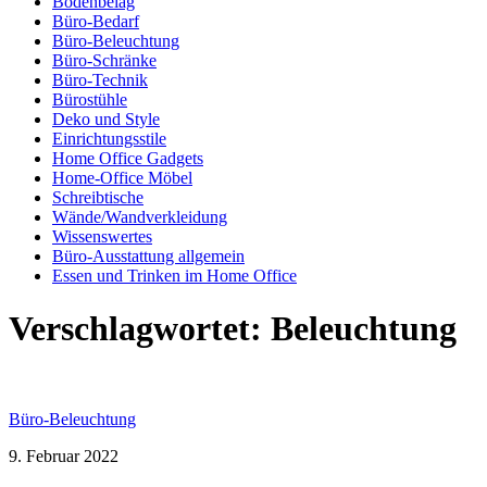
Bodenbelag
Büro-Bedarf
Büro-Beleuchtung
Büro-Schränke
Büro-Technik
Bürostühle
Deko und Style
Einrichtungsstile
Home Office Gadgets
Home-Office Möbel
Schreibtische
Wände/Wandverkleidung
Wissenswertes
Büro-Ausstattung allgemein
Essen und Trinken im Home Office
Verschlagwortet:
Beleuchtung
Büro-Beleuchtung
9. Februar 2022